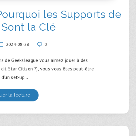
 Pourquoi les Supports de
 Sont la Clé
2024-08-28
0
rs de Geeksleague vous aimez jouer à des
 dit Star Citizen ?), vous vous êtes peut-être
 d’un set-up…
uer la lecture