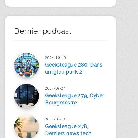
Dernier podcast
2024-10-10
Geeksleague 280, Dans
un igloo punk 2
2024-09-24
Geeksleague 279, Cyber
Bourgmestre
2024-07-23
Geeksleague 278,
Derniers news tech