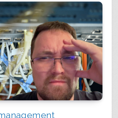
 management