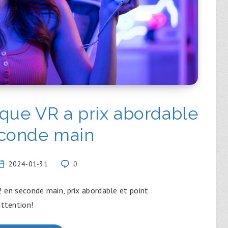
que VR a prix abordable
econde main
2024-01-31
0
en seconde main, prix abordable et point
attention!