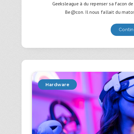
Geeksleague à du repenser sa facon de f
Be@con. Il nous fallait du matos
Contin
Hardware