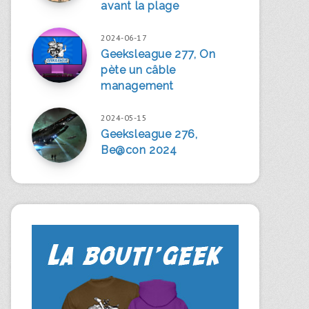
avant la plage
2024-06-17
Geeksleague 277, On
pète un câble
management
2024-05-15
Geeksleague 276,
Be@con 2024