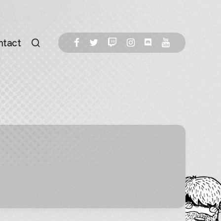
ntact