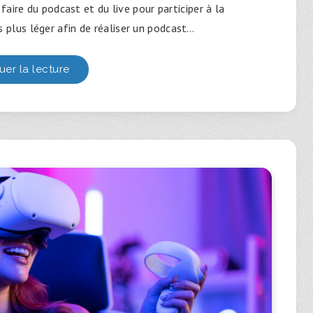
aire du podcast et du live pour participer à la
 plus léger afin de réaliser un podcast…
uer la lecture