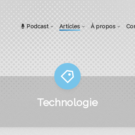
Podcast
Articles
À propos
Co
Technologie