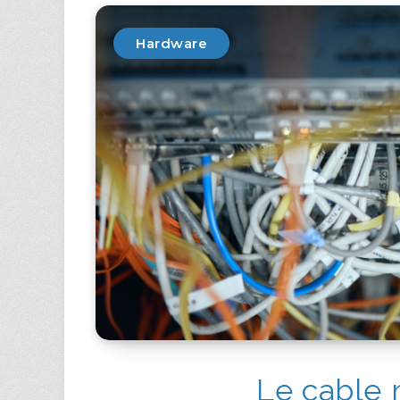
Hardware
Le cable