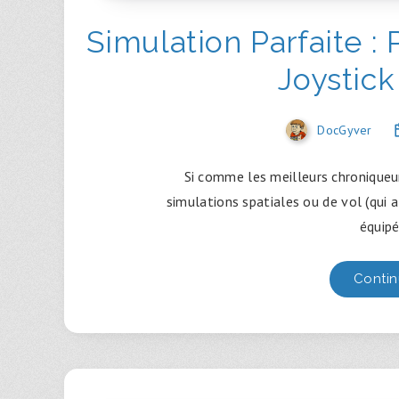
Simulation Parfaite :
Joystick
DocGyver
Si comme les meilleurs chroniqueu
simulations spatiales ou de vol (qui a
équipé
Contin