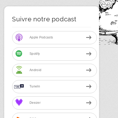
Suivre notre podcast
Apple Podcasts
Spotify
Android
TuneIn
Deezer