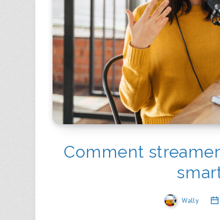
Comment streamer 
smar
Wally