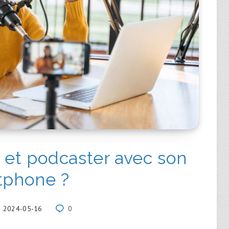
et podcaster avec son
tphone ?
2024-05-16
0