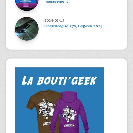
management
2024-05-15
Geeksleague 276, Be@con 2024