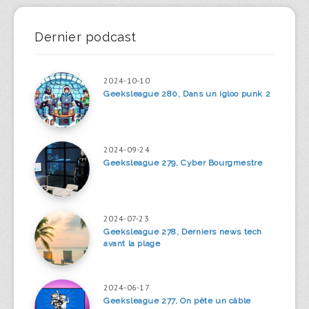
Dernier podcast
2024-10-10
Geeksleague 280, Dans un igloo punk 2
2024-09-24
Geeksleague 279, Cyber Bourgmestre
2024-07-23
Geeksleague 278, Derniers news tech
avant la plage
2024-06-17
Geeksleague 277, On pète un câble