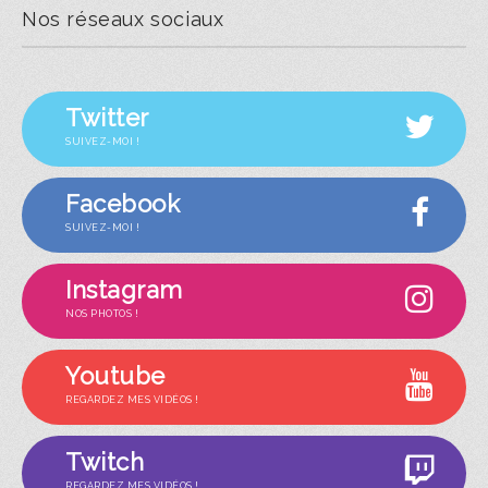
Nos réseaux sociaux
Twitter
SUIVEZ-MOI !
Facebook
SUIVEZ-MOI !
Instagram
NOS PHOTOS !
Youtube
REGARDEZ MES VIDÉOS !
Twitch
REGARDEZ MES VIDÉOS !