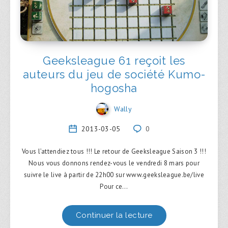
Geeksleague 61 reçoit les
auteurs du jeu de société Kumo-
hogosha
Wally
2013-03-05
0
Vous l’attendiez tous !!! Le retour de Geeksleague Saison 3 !!!
Nous vous donnons rendez-vous le vendredi 8 mars pour
suivre le live à partir de 22h00 sur www.geeksleague.be/live
Pour ce…
Continuer la lecture