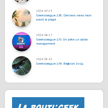
2024-07-23
Geeksleague 278, Derniers news tech
avant la plage
2024-06-17
Geeksleague 277, On pète un câble
management
2024-05-15
Geeksleague 276, Be@con 2024