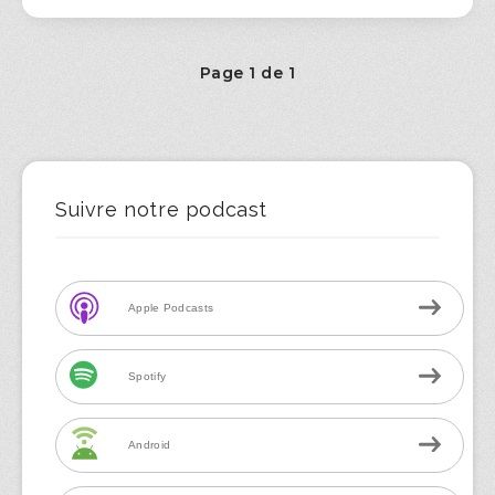
Page 1 de 1
Suivre notre podcast
Apple Podcasts
Spotify
Android