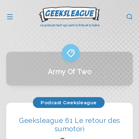
Army Of Two
Podcast Geeksleague
Geeksleague 61 Le retour des
sumotori