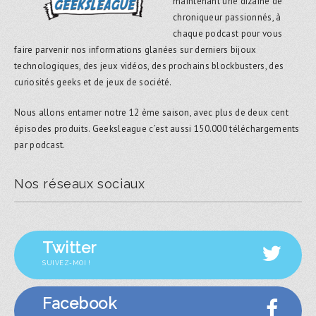
maintenant une dizaine de
chroniqueur passionnés, à
chaque podcast pour vous
faire parvenir nos informations glanées sur derniers bijoux
technologiques, des jeux vidéos, des prochains blockbusters, des
curiosités geeks et de jeux de société.
Nous allons entamer notre 12 ème saison, avec plus de deux cent
épisodes produits. Geeksleague c’est aussi 150.000 téléchargements
par podcast.
Nos réseaux sociaux
Twitter
SUIVEZ-MOI !
Facebook