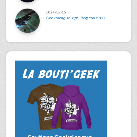
2024-05-15
Geeksleague 276, Be@con 2024