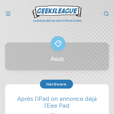
Asus
Hardware
Après l’iPad on annonce déjà
l’Eee Pad