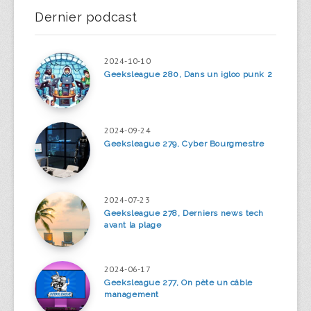
Dernier podcast
2024-10-10
Geeksleague 280, Dans un igloo punk 2
2024-09-24
Geeksleague 279, Cyber Bourgmestre
2024-07-23
Geeksleague 278, Derniers news tech
avant la plage
2024-06-17
Geeksleague 277, On pète un câble
management