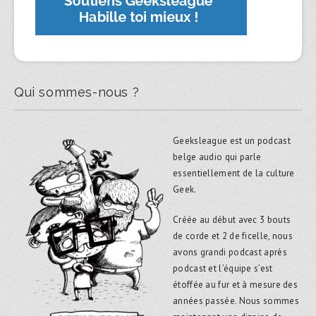
Qui sommes-nous ?
Geeksleague est un podcast
belge audio qui parle
essentiellement de la culture
Geek.
Créée au début avec 3 bouts
de corde et 2 de ficelle, nous
avons grandi podcast après
podcast et l’équipe s’est
étoffée au fur et à mesure des
années passée. Nous sommes