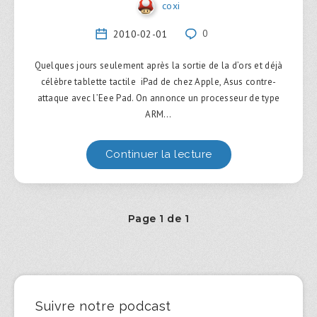
coxi
2010-02-01
0
Quelques jours seulement après la sortie de la d’ors et déjà
célèbre tablette tactile iPad de chez Apple, Asus contre-
attaque avec l’Eee Pad. On annonce un processeur de type
ARM…
Continuer la lecture
Page 1 de 1
Suivre notre podcast