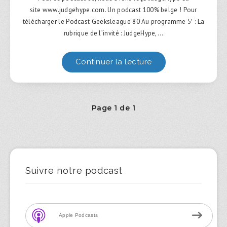
site www.judgehype.com. Un podcast 100% belge ! Pour
télécharger le Podcast Geeksleague 80 Au programme 5′ : La
rubrique de l’invité : JudgeHype,…
Continuer la lecture
Page 1 de 1
Suivre notre podcast
Apple Podcasts