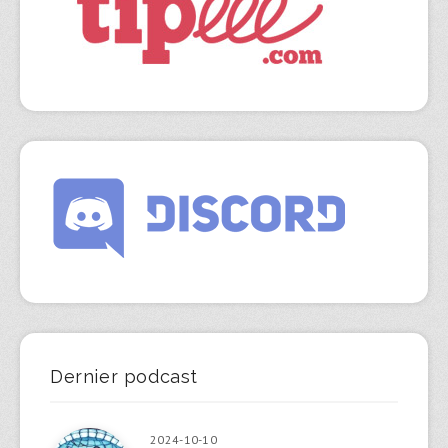
Dernier podcast
2024-10-10