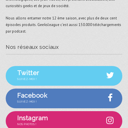
curiosités geeks et de jeux de société.
Nous allons entamer notre 12 ème saison, avec plus de deux cent
épisodes produits. Geeksleague c’est aussi 150.000 téléchargements
par podcast.
Nos réseaux sociaux
Twitter
SUIVEZ-MOI !
Facebook
SUIVEZ-MOI !
Instagram
NOS PHOTOS !