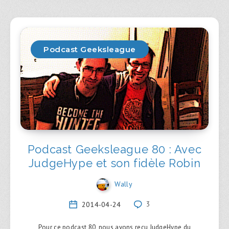
Podcast Geeksleague
Podcast Geeksleague 80 : Avec
JudgeHype et son fidèle Robin
Wally
2014-04-24
3
Pour ce podcast 80, nous avons reçu JudgeHype du