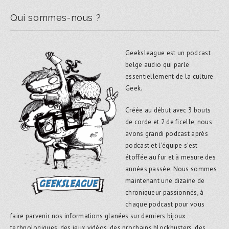
Qui sommes-nous ?
Geeksleague est un podcast
belge audio qui parle
essentiellement de la culture
Geek.
Créée au début avec 3 bouts
de corde et 2 de ficelle, nous
avons grandi podcast après
podcast et l’équipe s’est
étoffée au fur et à mesure des
années passée. Nous sommes
maintenant une dizaine de
chroniqueur passionnés, à
chaque podcast pour vous
faire parvenir nos informations glanées sur derniers bijoux
technologiques, des jeux vidéos, des prochains blockbusters, des