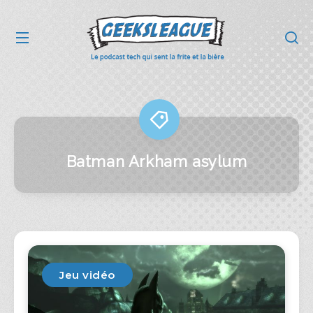
Batman Arkham asylum
Jeu vidéo