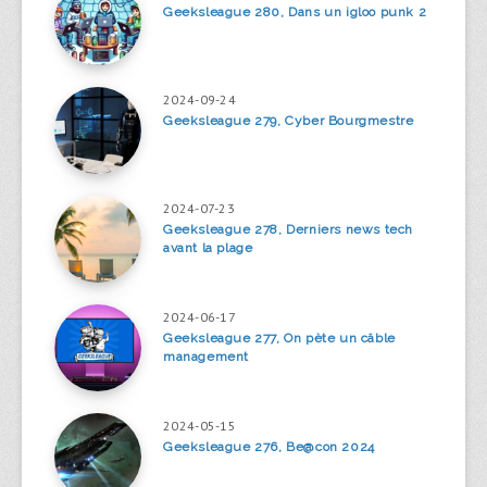
Geeksleague 280, Dans un igloo punk 2
2024-09-24
Geeksleague 279, Cyber Bourgmestre
2024-07-23
Geeksleague 278, Derniers news tech
avant la plage
2024-06-17
Geeksleague 277, On pète un câble
management
2024-05-15
Geeksleague 276, Be@con 2024