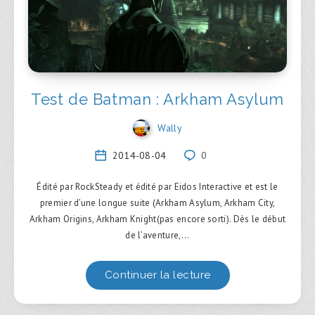
Test de Batman : Arkham Asylum
Wally
2014-08-04
0
Édité par RockSteady et édité par Eidos Interactive et est le
premier d’une longue suite (Arkham Asylum, Arkham City,
Arkham Origins, Arkham Knight(pas encore sorti). Dès le début
de l’aventure,…
Continuer la lecture