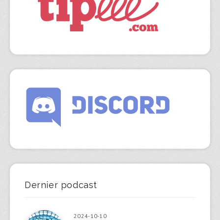
Dernier podcast
2024-10-10