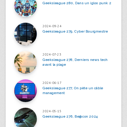
Geeksleague 280, Dans un igloo punk 2
2024-09-24
Geeksleague 279, Cyber Bourgmestre
2024-07-23
Geeksleague 278, Derniers news tech
avant la plage
2024-06-17
Geeksleague 277, On pète un câble
management
2024-05-15
Geeksleague 276, Be@con 2024