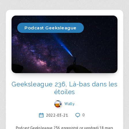
Podcast Geeksleague
Geeksleague 236, Là-bas dans les
étoiles
Wally
2022-03-21
0
Podcast Geeksleague 236, enregistré ce vendredi 18 mars