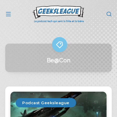
Be@Con
Podcast Geeksleague