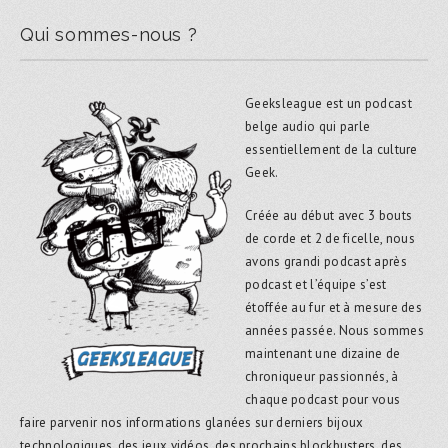
Qui sommes-nous ?
Geeksleague est un podcast
belge audio qui parle
essentiellement de la culture
Geek.
Créée au début avec 3 bouts
de corde et 2 de ficelle, nous
avons grandi podcast après
podcast et l’équipe s’est
étoffée au fur et à mesure des
années passée. Nous sommes
maintenant une dizaine de
chroniqueur passionnés, à
chaque podcast pour vous
faire parvenir nos informations glanées sur derniers bijoux
technologiques, des jeux vidéos, des prochains blockbusters, des