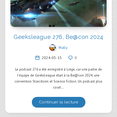
Geeksleague 276, Be@con 2024
Wally
2024-05-15
0
Le podcast 276 a été enregistré à Liège, car une partie de
l’équipe de Geeksleague était à la Be@con 2024, une
convention Starcitizen et Science Fiction. Un podcast plus
court…
Continuer la lecture