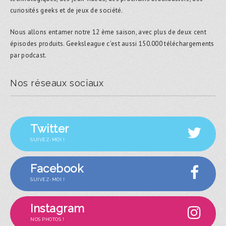
curiosités geeks et de jeux de société.
Nous allons entamer notre 12 ème saison, avec plus de deux cent
épisodes produits. Geeksleague c’est aussi 150.000 téléchargements
par podcast.
Nos réseaux sociaux
Twitter
SUIVEZ-MOI !
Facebook
SUIVEZ-MOI !
Instagram
NOS PHOTOS !