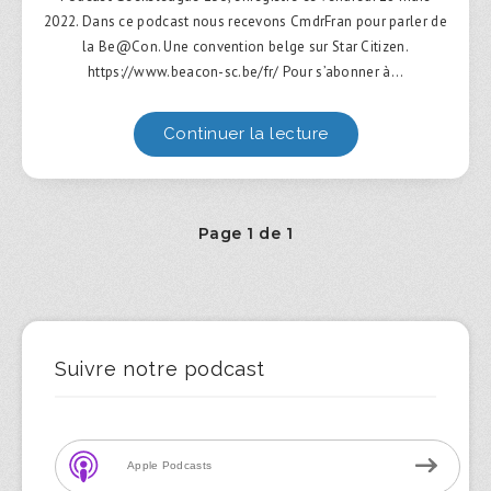
2022. Dans ce podcast nous recevons CmdrFran pour parler de
la Be@Con. Une convention belge sur Star Citizen.
https://www.beacon-sc.be/fr/ Pour s’abonner à…
Continuer la lecture
Page 1 de 1
Suivre notre podcast
Apple Podcasts