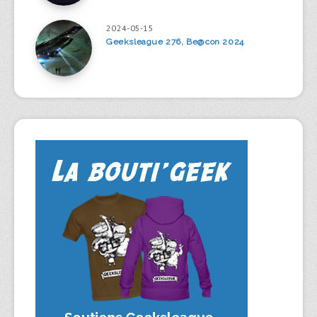
2024-05-15
Geeksleague 276, Be@con 2024