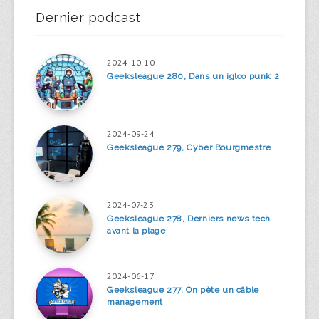
Dernier podcast
2024-10-10
Geeksleague 280, Dans un igloo punk 2
2024-09-24
Geeksleague 279, Cyber Bourgmestre
2024-07-23
Geeksleague 278, Derniers news tech
avant la plage
2024-06-17
Geeksleague 277, On pète un câble
management