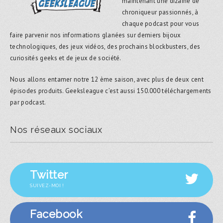
maintenant une dizaine de
chroniqueur passionnés, à
chaque podcast pour vous
faire parvenir nos informations glanées sur derniers bijoux
technologiques, des jeux vidéos, des prochains blockbusters, des
curiosités geeks et de jeux de société.
Nous allons entamer notre 12 ème saison, avec plus de deux cent
épisodes produits. Geeksleague c’est aussi 150.000 téléchargements
par podcast.
Nos réseaux sociaux
Twitter
SUIVEZ-MOI !
Facebook