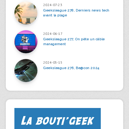
2024-07-23
Geeksleague 278, Derniers news tech
avant la plage
2024-06-17
Geeksleague 277, On pète un câble
management
2024-05-15
Geeksleague 276, Be@con 2024