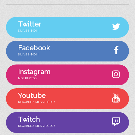
Twitter
SUIVEZ-MOI !
Facebook
SUIVEZ-MOI !
Instagram
NOS PHOTOS !
Youtube
REGARDEZ MES VIDÉOS !
Twitch
REGARDEZ MES VIDÉOS !