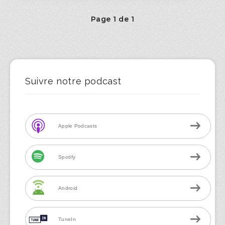
Page 1 de 1
Suivre notre podcast
Apple Podcasts
Spotify
Android
TuneIn