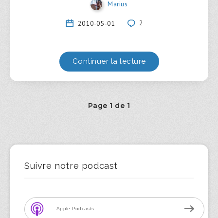
Marius
2010-05-01
2
Continuer la lecture
Page 1 de 1
Suivre notre podcast
Apple Podcasts