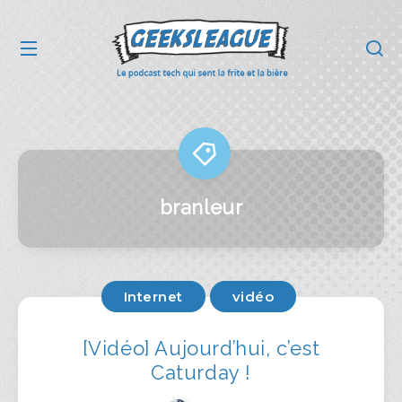
branleur
Internet
vidéo
[Vidéo] Aujourd’hui, c’est
Caturday !