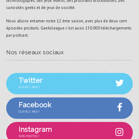
technologiques, des jeux vidéos, des prochains blockbusters, des
curiosités geeks et de jeux de société.
Nous allons entamer notre 12 ème saison, avec plus de deux cent
épisodes produits. Geeksleague c’est aussi 150.000 téléchargements
par podcast.
Nos réseaux sociaux
Twitter
SUIVEZ-MOI !
Facebook
SUIVEZ-MOI !
Instagram
NOS PHOTOS !