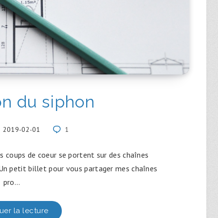
on du siphon
2019-02-01
1
s coups de coeur se portent sur des chaînes
 Un petit billet pour vous partager mes chaînes
pro…
uer la lecture