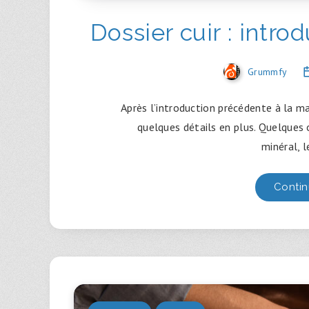
Dossier cuir : intro
Grummfy
Après l’introduction précédente à la ma
quelques détails en plus. Quelques 
minéral, 
Contin