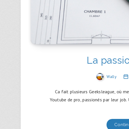
La passi
Wally
Ca fait plusieurs Geeksleague, où me
Youtube de pro, passionés par leur job.
Contin