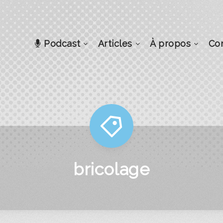
Podcast
Articles
À propos
Co
bricolage