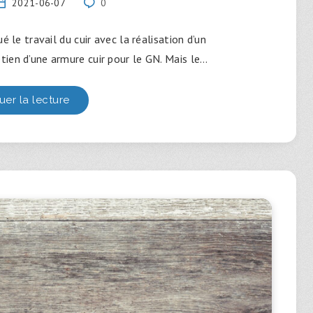
2021-06-07
0
 le travail du cuir avec la réalisation d’un
etien d’une armure cuir pour le GN. Mais le…
uer la lecture