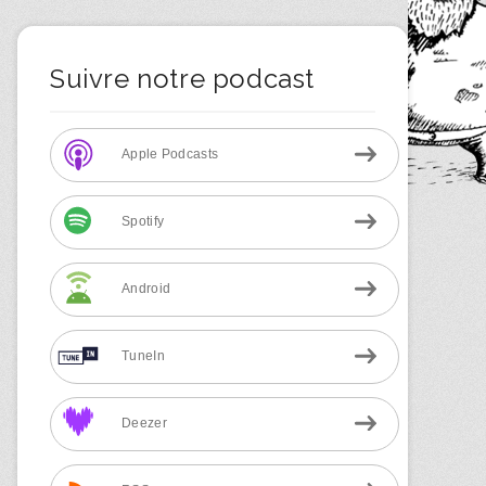
Suivre notre podcast
Apple Podcasts
Spotify
Android
TuneIn
Deezer