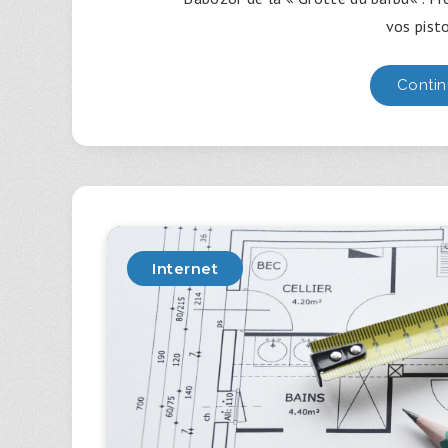
vos pisto
Contin
Internet