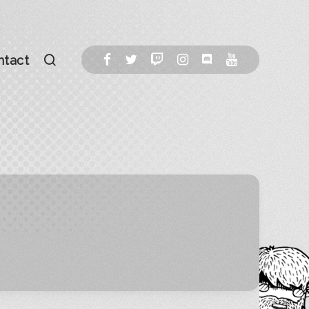
ntact