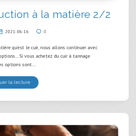
duction à la matière 2/2
2021-06-16
0
tière qu’est le cuir, nous allons continuer avec
options… Si vous achetez du cuir à tannage
les options sont…
uer la lecture