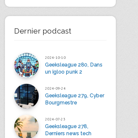
Dernier podcast
2024-10-10
Geeksleague 280, Dans
un igloo punk 2
2024-09-24
Geeksleague 279, Cyber
Bourgmestre
2024-07-23
Geeksleague 278,
Derniers news tech