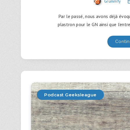
Grummfy
Par le passé, nous avons déjà évoqué
plastron pour le GN ainsi que l’entr
Contin
Podcast Geeksleague