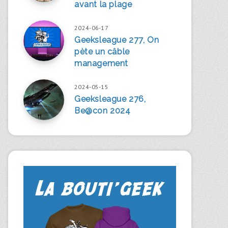
avant la plage
2024-06-17
Geeksleague 277, On
pète un câble
management
2024-05-15
Geeksleague 276,
Be@con 2024