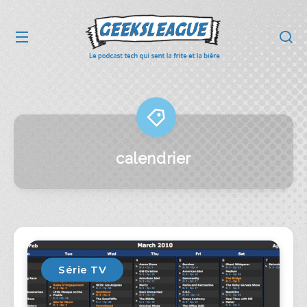
calendrier
Série TV