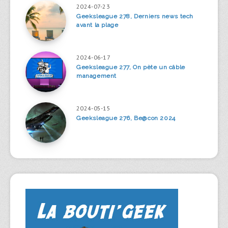
2024-07-23
Geeksleague 278, Derniers news tech
avant la plage
2024-06-17
Geeksleague 277, On pète un câble
management
2024-05-15
Geeksleague 276, Be@con 2024