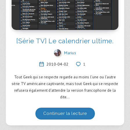
[Série TV] Le calendrier ultime.
Marius
2010-04-02
1
Tout Geek qui se respecte regarde au moins l’une ou l’autre
série TV américaine captivante, mais tout Geek qui se respecte
refusera également d’attendre la version francophone de la
dite…
Continuer la lecture