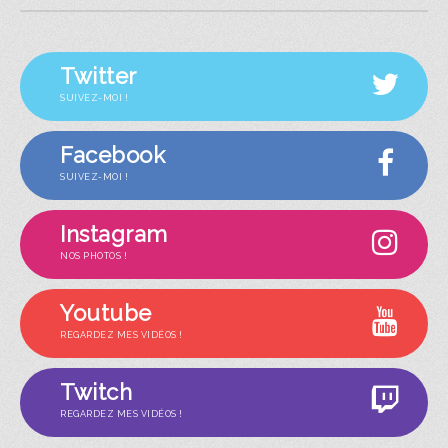
Twitter
SUIVEZ-MOI !
Facebook
SUIVEZ-MOI !
Instagram
NOS PHOTOS !
Youtube
REGARDEZ MES VIDÉOS !
Twitch
REGARDEZ MES VIDÉOS !