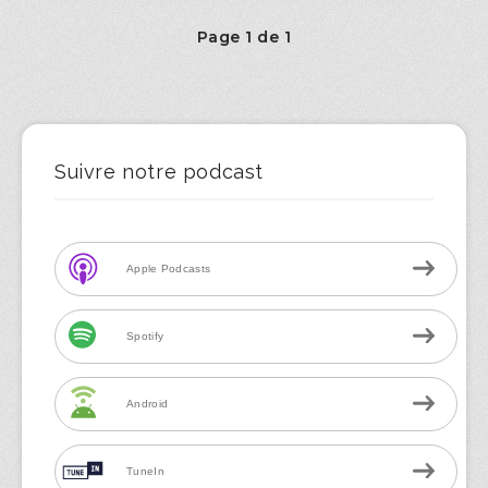
Page 1 de 1
Suivre notre podcast
Apple Podcasts
Spotify
Android
TuneIn