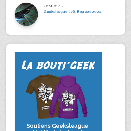
2024-05-15
Geeksleague 276, Be@con 2024