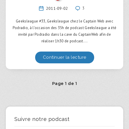
2011-09-02
3
Geeksleague #33, Geeksleague chez le Captain Web avec
Podradio, à l’occasion des 35h de podcast Geeksleague a été
invité par Podradio dans la cave du CaptainWeb afin de
réaliser 1h30 de podcast….
Continuer la lecture
Page 1 de 1
Suivre notre podcast