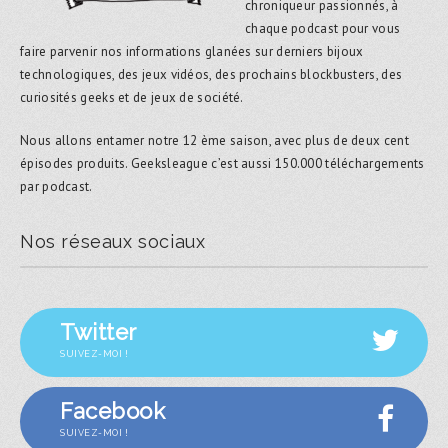
chroniqueur passionnés, à
chaque podcast pour vous
faire parvenir nos informations glanées sur derniers bijoux
technologiques, des jeux vidéos, des prochains blockbusters, des
curiosités geeks et de jeux de société.
Nous allons entamer notre 12 ème saison, avec plus de deux cent
épisodes produits. Geeksleague c’est aussi 150.000 téléchargements
par podcast.
Nos réseaux sociaux
Twitter
SUIVEZ-MOI !
Facebook
SUIVEZ-MOI !