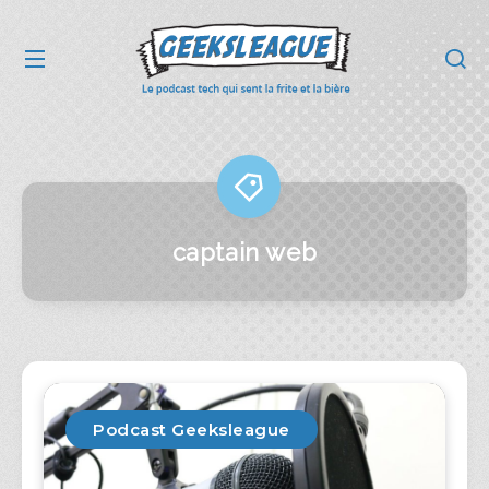
captain web
Podcast Geeksleague