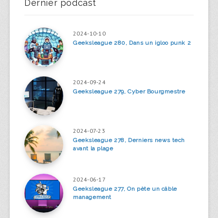
Dernier podcast
2024-10-10
Geeksleague 280, Dans un igloo punk 2
2024-09-24
Geeksleague 279, Cyber Bourgmestre
2024-07-23
Geeksleague 278, Derniers news tech
avant la plage
2024-06-17
Geeksleague 277, On pète un câble
management