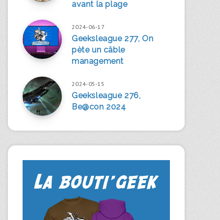
avant la plage
2024-06-17
Geeksleague 277, On
pète un câble
management
2024-05-15
Geeksleague 276,
Be@con 2024