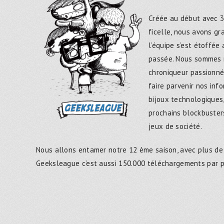
Créée au début avec 3
ficelle, nous avons g
l’équipe s’est étoffée
passée. Nous sommes 
chroniqueur passionné
faire parvenir nos inf
bijoux technologiques,
prochains blockbusters
jeux de société.
Nous allons entamer notre 12 ème saison, avec plus de
Geeksleague c’est aussi 150.000 téléchargements par 