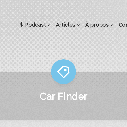
Podcast
Articles
À propos
Co
Car Finder