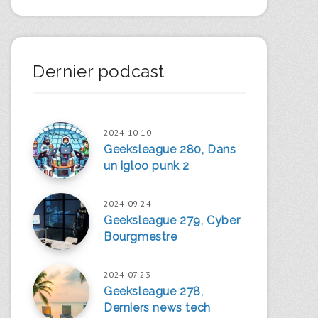
Dernier podcast
2024-10-10
Geeksleague 280, Dans
un igloo punk 2
2024-09-24
Geeksleague 279, Cyber
Bourgmestre
2024-07-23
Geeksleague 278,
Derniers news tech