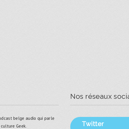
Nos réseaux soci
dcast belge audio qui parle
Twitter
 culture Geek.