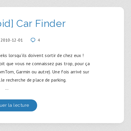
id] Car Finder
2010-12-01
4
eeks lorsqu’ils doivent sortir de chez eux !
it que vous ne connaissez pas trop, pour ça
mTom, Garmin ou autre). Une fois arrivé sur
lle recherche de place de parking.
…
uer la lecture