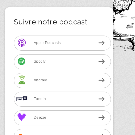
Suivre notre podcast
Apple Podcasts
Spotify
Android
TuneIn
Deezer