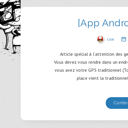
[App Andro
coxi
Article spécial à l’attention des g
Vous devez vous rendre dans un endro
vous avez votre GPS traditionnel (To
place vient la traditionne
Contin