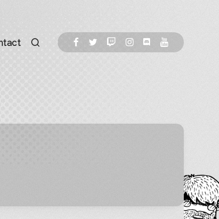
ntact