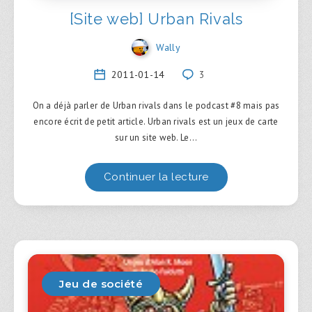
[Site web] Urban Rivals
Wally
2011-01-14
3
On a déjà parler de Urban rivals dans le podcast #8 mais pas
encore écrit de petit article. Urban rivals est un jeux de carte
sur un site web. Le…
Continuer la lecture
Jeu de société