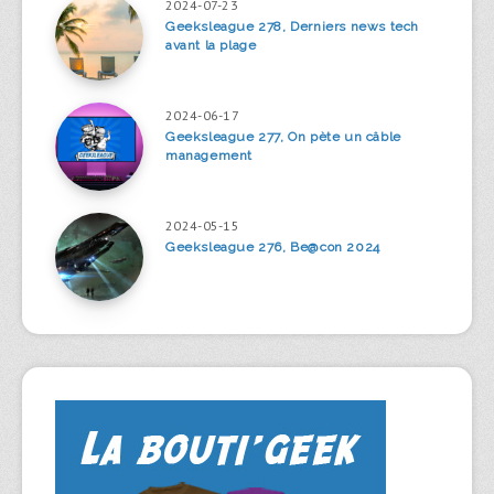
2024-07-23
Geeksleague 278, Derniers news tech
avant la plage
2024-06-17
Geeksleague 277, On pète un câble
management
2024-05-15
Geeksleague 276, Be@con 2024