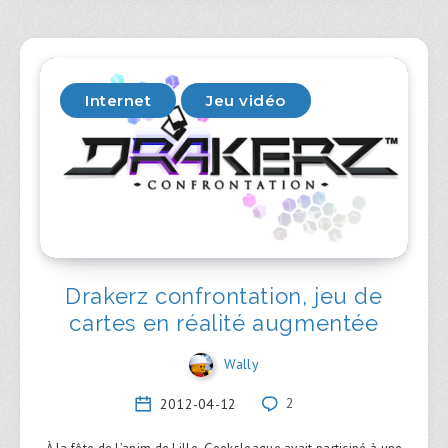
Internet
Jeu vidéo
Drakerz confrontation, jeu de
cartes en réalité augmentée
Wally
2012-04-12
2