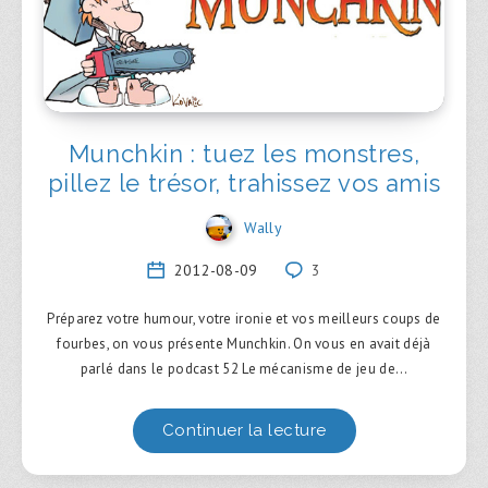
Munchkin : tuez les monstres,
pillez le trésor, trahissez vos amis
Wally
2012-08-09
3
Préparez votre humour, votre ironie et vos meilleurs coups de
fourbes, on vous présente Munchkin. On vous en avait déjà
parlé dans le podcast 52 Le mécanisme de jeu de…
Continuer la lecture