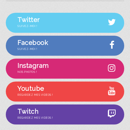
Twitter
SUIVEZ-MOI !
Facebook
SUIVEZ-MOI !
Instagram
NOS PHOTOS !
Youtube
REGARDEZ MES VIDÉOS !
Twitch
REGARDEZ MES VIDÉOS !