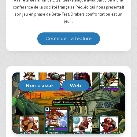
À la fête de l’anim de Lille, Geeksleague avait participé à une
conférence de la société française Péoléo qui nous présentait
son jeu en phase de Bêta-Test. Drakerz confrontation est un
jeu…
Continuer la lecture
Non classé
Web