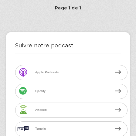
Page 1 de 1
Suivre notre podcast
Apple Podcasts
Spotify
Android
TuneIn