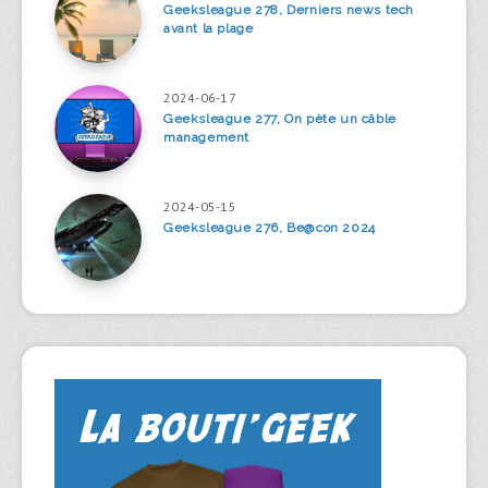
Geeksleague 278, Derniers news tech
avant la plage
2024-06-17
Geeksleague 277, On pète un câble
management
2024-05-15
Geeksleague 276, Be@con 2024