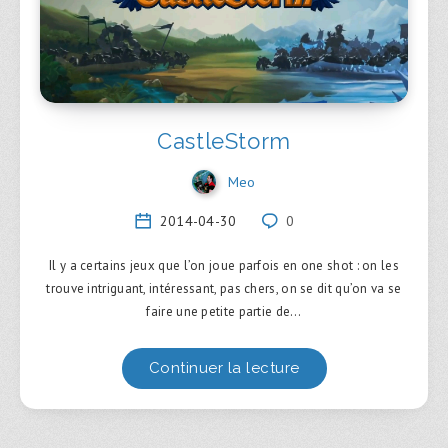
CastleStorm
Meo
2014-04-30
0
Il y a certains jeux que l’on joue parfois en one shot : on les
trouve intriguant, intéressant, pas chers, on se dit qu’on va se
faire une petite partie de…
Continuer la lecture