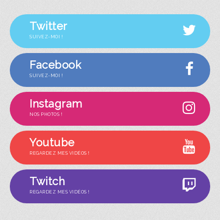
Twitter
SUIVEZ-MOI !
Facebook
SUIVEZ-MOI !
Instagram
NOS PHOTOS !
Youtube
REGARDEZ MES VIDÉOS !
Twitch
REGARDEZ MES VIDÉOS !