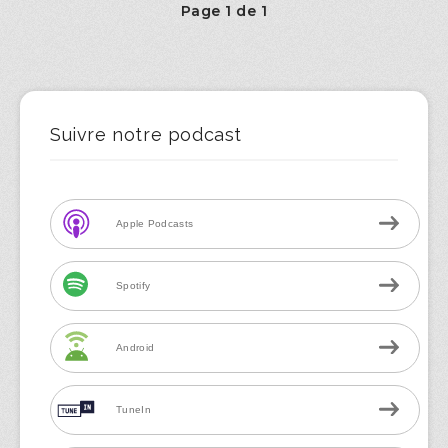
Page 1 de 1
Suivre notre podcast
Apple Podcasts
Spotify
Android
TuneIn