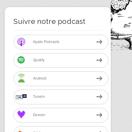
Suivre notre podcast
Apple Podcasts
Spotify
Android
TuneIn
Deezer