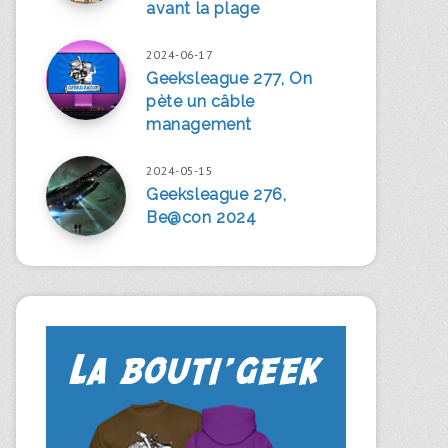
avant la plage
2024-06-17
Geeksleague 277, On
pète un câble
management
2024-05-15
Geeksleague 276,
Be@con 2024