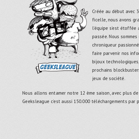
Créée au début avec 3
ficelle, nous avons g
l’équipe s’est étoffée
passée. Nous sommes 
chroniqueur passionné
faire parvenir nos inf
bijoux technologiques,
prochains blockbusters
jeux de société.
Nous allons entamer notre 12 ème saison, avec plus de
Geeksleague c’est aussi 150.000 téléchargements par 