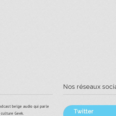
Nos réseaux soci
dcast belge audio qui parle
Twitter
 culture Geek.