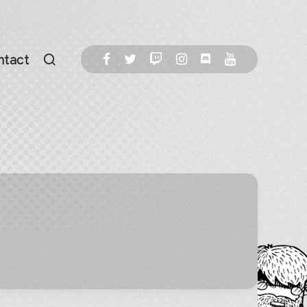
ntact