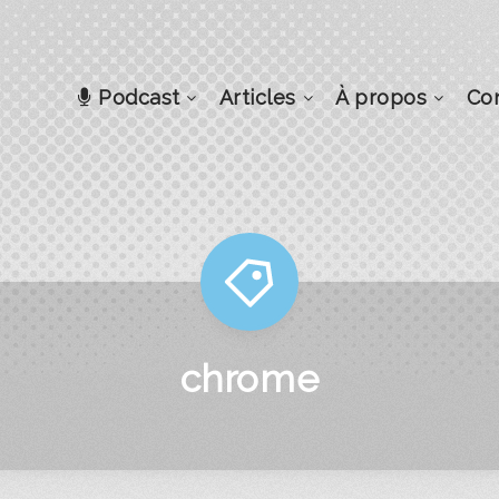
Podcast
Articles
À propos
Co
chrome