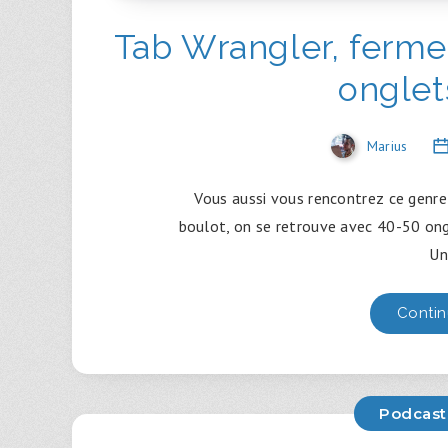
Tab Wrangler, ferm
onglets
Marius
Vous aussi vous rencontrez ce genr
boulot, on se retrouve avec 40-50 ongl
Un
Contin
Podcast