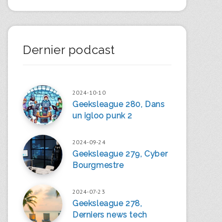
Dernier podcast
2024-10-10
Geeksleague 280, Dans
un igloo punk 2
2024-09-24
Geeksleague 279, Cyber
Bourgmestre
2024-07-23
Geeksleague 278,
Derniers news tech