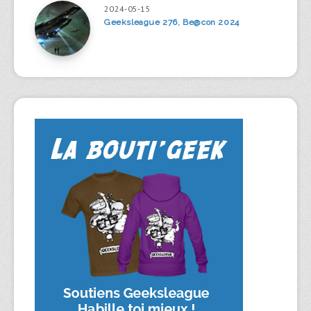
2024-05-15
Geeksleague 276, Be@con 2024