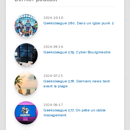
2024-10-10
Geeksleague 280, Dans un igloo punk 2
2024-09-24
Geeksleague 279, Cyber Bourgmestre
2024-07-23
Geeksleague 278, Derniers news tech
avant la plage
2024-06-17
Geeksleague 277, On pète un câble
management