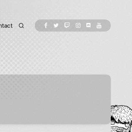
ntact