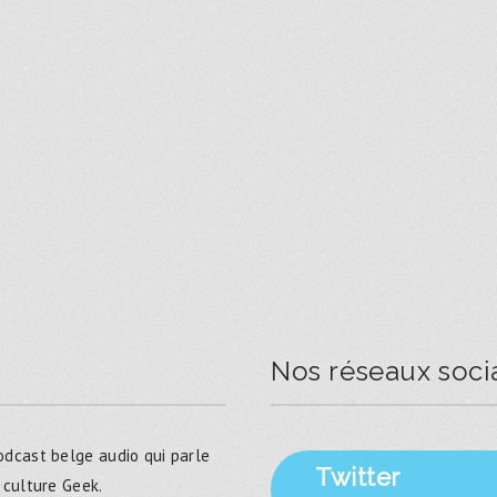
Nos réseaux soci
dcast belge audio qui parle
Twitter
 culture Geek.