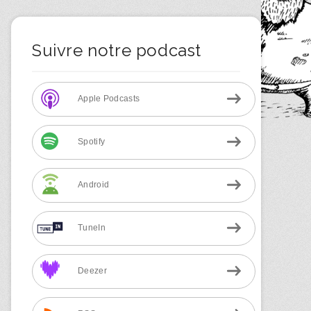
Suivre notre podcast
Apple Podcasts
Spotify
Android
TuneIn
Deezer