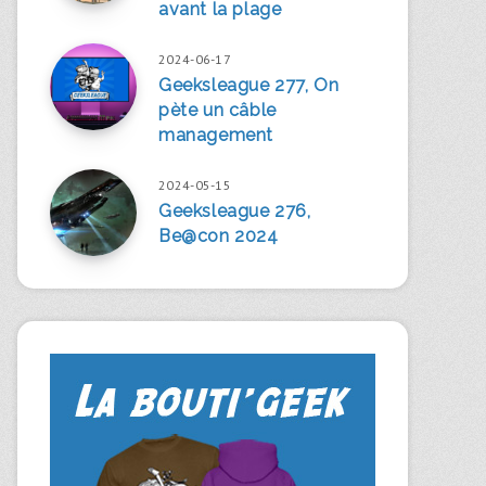
avant la plage
2024-06-17
Geeksleague 277, On
pète un câble
management
2024-05-15
Geeksleague 276,
Be@con 2024