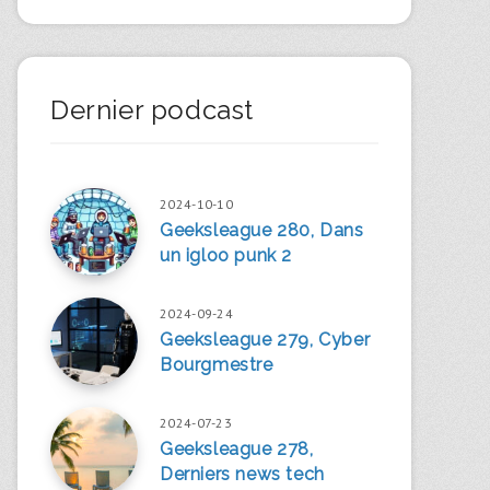
Dernier podcast
2024-10-10
Geeksleague 280, Dans
un igloo punk 2
2024-09-24
Geeksleague 279, Cyber
Bourgmestre
2024-07-23
Geeksleague 278,
Derniers news tech