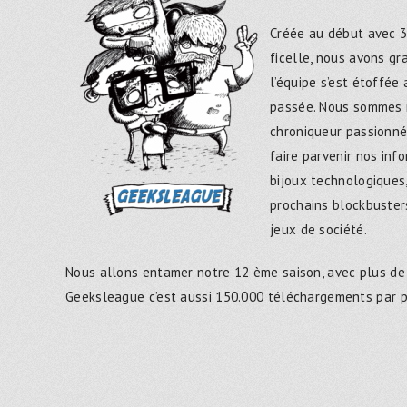
Créée au début avec 3
ficelle, nous avons g
l’équipe s’est étoffée
passée. Nous sommes 
chroniqueur passionné
faire parvenir nos inf
bijoux technologiques,
prochains blockbusters
jeux de société.
Nous allons entamer notre 12 ème saison, avec plus de
Geeksleague c’est aussi 150.000 téléchargements par 