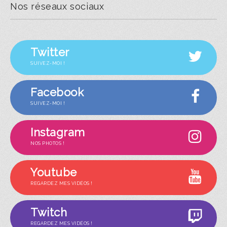
Nos réseaux sociaux
Twitter
SUIVEZ-MOI !
Facebook
SUIVEZ-MOI !
Instagram
NOS PHOTOS !
Youtube
REGARDEZ MES VIDÉOS !
Twitch
REGARDEZ MES VIDÉOS !