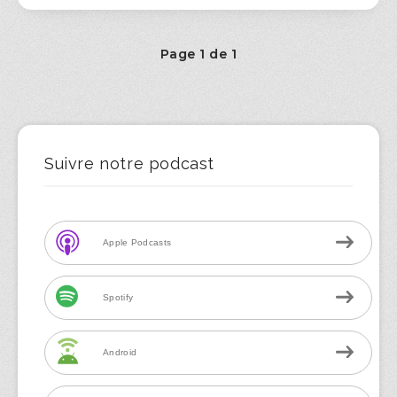
Page 1 de 1
Suivre notre podcast
Apple Podcasts
Spotify
Android