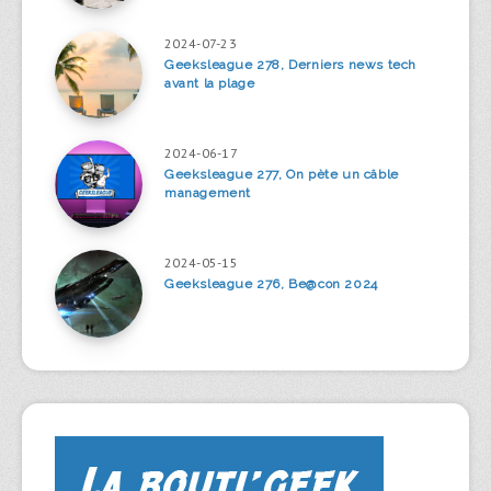
2024-07-23
Geeksleague 278, Derniers news tech
avant la plage
2024-06-17
Geeksleague 277, On pète un câble
management
2024-05-15
Geeksleague 276, Be@con 2024