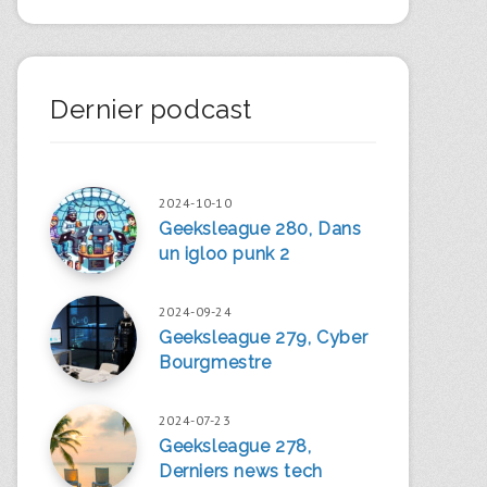
Dernier podcast
2024-10-10
Geeksleague 280, Dans
un igloo punk 2
2024-09-24
Geeksleague 279, Cyber
Bourgmestre
2024-07-23
Geeksleague 278,
Derniers news tech