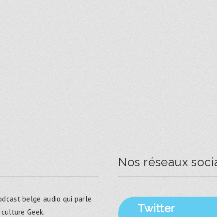
Nos réseaux soci
dcast belge audio qui parle
Twitter
 culture Geek.