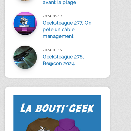
avant la plage
2024-06-17
Geeksleague 277, On
pète un câble
management
2024-05-15
Geeksleague 276,
Be@con 2024