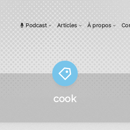
Podcast
Articles
À propos
Co
cook