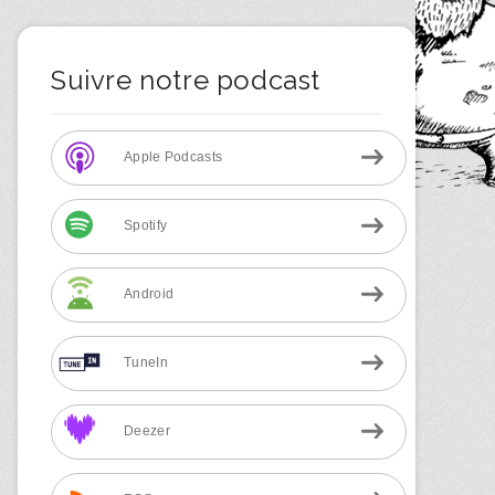
Suivre notre podcast
Apple Podcasts
Spotify
Android
TuneIn
Deezer