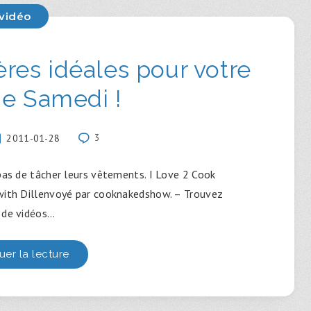
vidéo
res idéales pour votre
de Samedi !
2011-01-28
3
 pas de tâcher leurs vêtements. I Love 2 Cook
with Dillenvoyé par cooknakedshow. – Trouvez
 de vidéos…
uer la lecture