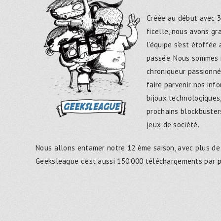
Créée au début avec 3
ficelle, nous avons g
l’équipe s’est étoffée
passée. Nous sommes 
chroniqueur passionné
faire parvenir nos inf
bijoux technologiques,
prochains blockbusters
jeux de société.
Nous allons entamer notre 12 ème saison, avec plus de
Geeksleague c’est aussi 150.000 téléchargements par 