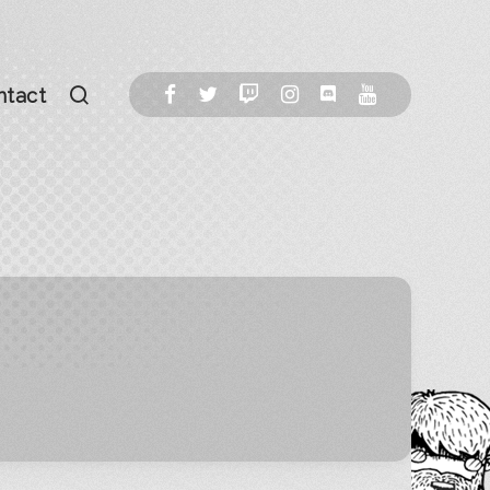
ntact