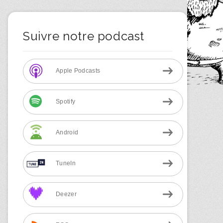
Suivre notre podcast
Apple Podcasts
Spotify
Android
TuneIn
Deezer