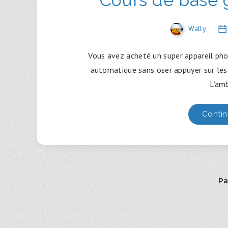
Wally
Vous avez acheté un super appareil pho
automatique sans oser appuyer sur les 
L’am
Contin
Pa