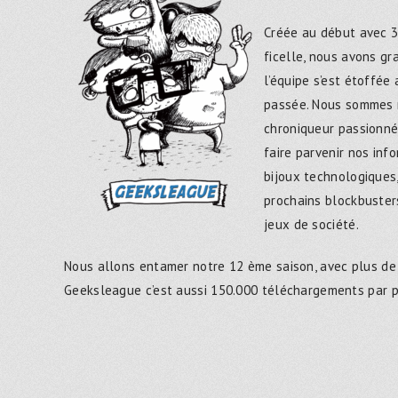
Créée au début avec 3
ficelle, nous avons g
l’équipe s’est étoffée
passée. Nous sommes 
chroniqueur passionné
faire parvenir nos inf
bijoux technologiques,
prochains blockbusters
jeux de société.
Nous allons entamer notre 12 ème saison, avec plus de
Geeksleague c’est aussi 150.000 téléchargements par 