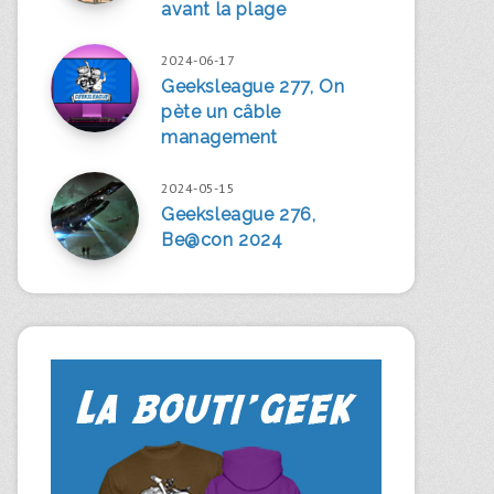
avant la plage
2024-06-17
Geeksleague 277, On
pète un câble
management
2024-05-15
Geeksleague 276,
Be@con 2024