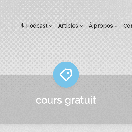
Podcast
Articles
À propos
Co
cours gratuit