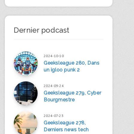
Dernier podcast
2024-10-10
Geeksleague 280, Dans
un igloo punk 2
2024-09-24
Geeksleague 279, Cyber
Bourgmestre
2024-07-23
Geeksleague 278,
Derniers news tech