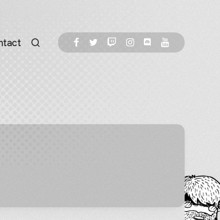
ntact