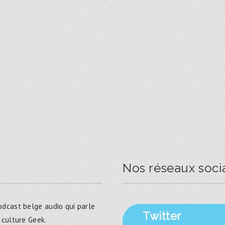
Nos réseaux soci
dcast belge audio qui parle
Twitter
 culture Geek.