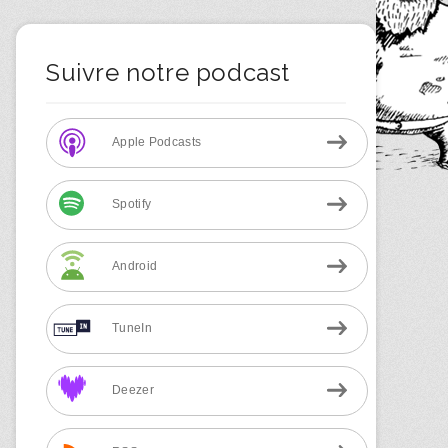
Suivre notre podcast
Apple Podcasts
Spotify
Android
TuneIn
Deezer