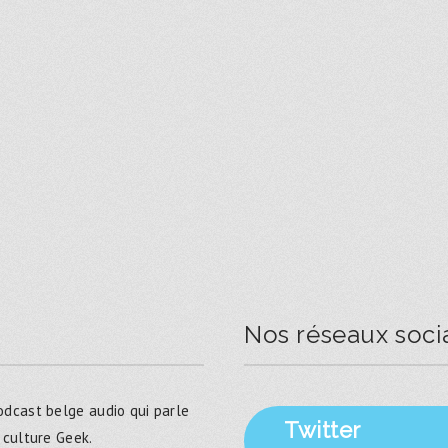
Nos réseaux soci
dcast belge audio qui parle
Twitter
 culture Geek.