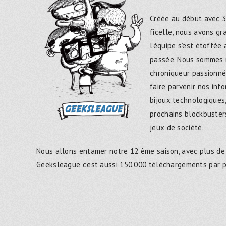
Créée au début avec 3
ficelle, nous avons g
l’équipe s’est étoffée
passée. Nous sommes 
chroniqueur passionné
faire parvenir nos inf
bijoux technologiques,
prochains blockbusters
jeux de société.
Nous allons entamer notre 12 ème saison, avec plus de
Geeksleague c’est aussi 150.000 téléchargements par 