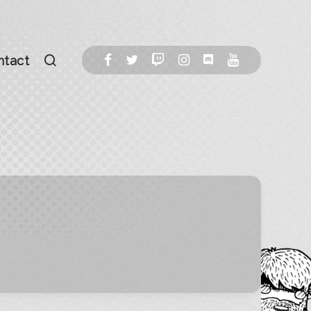
ntact