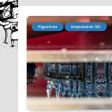
Figurines
Impression 3D