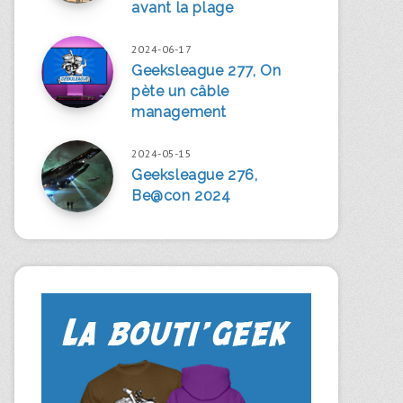
avant la plage
2024-06-17
Geeksleague 277, On
pète un câble
management
2024-05-15
Geeksleague 276,
Be@con 2024