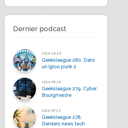
Dernier podcast
2024-10-10
Geeksleague 280, Dans
un igloo punk 2
2024-09-24
Geeksleague 279, Cyber
Bourgmestre
2024-07-23
Geeksleague 278,
Derniers news tech