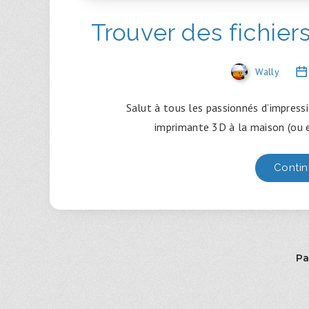
Trouver des fichier
Wally
Salut à tous les passionnés d’impressi
imprimante 3D à la maison (ou e
Contin
Pa