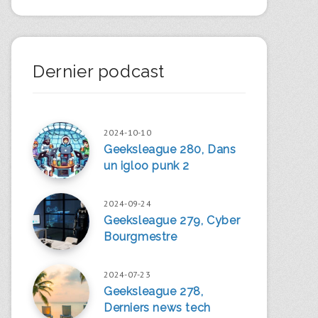
Dernier podcast
2024-10-10
Geeksleague 280, Dans
un igloo punk 2
2024-09-24
Geeksleague 279, Cyber
Bourgmestre
2024-07-23
Geeksleague 278,
Derniers news tech