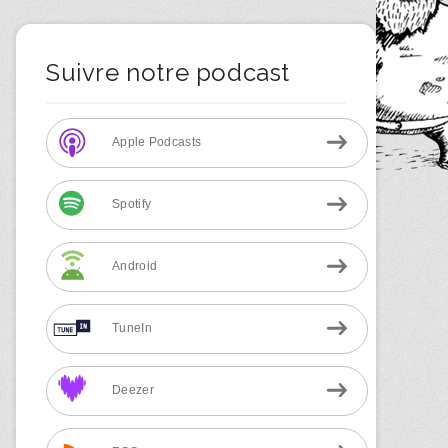
Suivre notre podcast
Apple Podcasts
Spotify
Android
TuneIn
Deezer