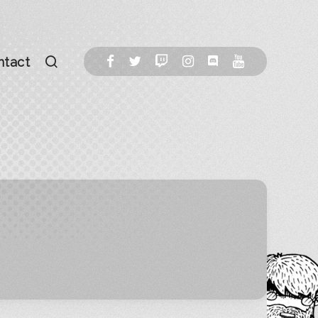
ntact