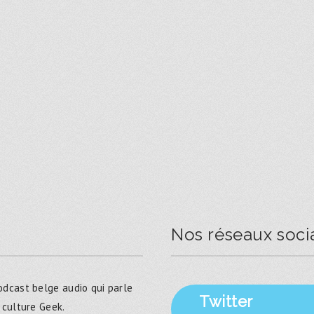
Nos réseaux soci
dcast belge audio qui parle
Twitter
 culture Geek.