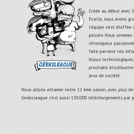
Créée au début avec 3
ficelle, nous avons g
l’équipe s’est étoffée
passée. Nous sommes 
chroniqueur passionné
faire parvenir nos inf
bijoux technologiques,
prochains blockbusters
jeux de société.
Nous allons entamer notre 12 ème saison, avec plus de
Geeksleague c’est aussi 150.000 téléchargements par 