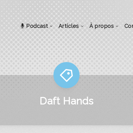
Podcast
Articles
À propos
Co
Daft Hands