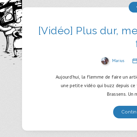
[Vidéo] Plus dur, me
Marius
Aujourd’hui, la flemme de faire un art
une petite vidéo qui buzz depuis 
Brassens. Un 
Contin