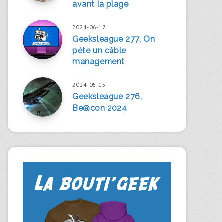
avant la plage
2024-06-17
Geeksleague 277, On
pète un câble
management
2024-05-15
Geeksleague 276,
Be@con 2024