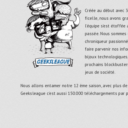
Créée au début avec 3
ficelle, nous avons g
l’équipe s’est étoffée
passée. Nous sommes 
chroniqueur passionné
faire parvenir nos inf
bijoux technologiques,
prochains blockbusters
jeux de société.
Nous allons entamer notre 12 ème saison, avec plus de
Geeksleague c’est aussi 150.000 téléchargements par 