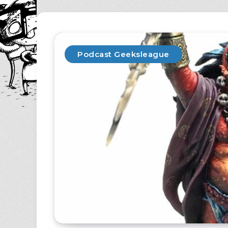
Podcast Geeksleague