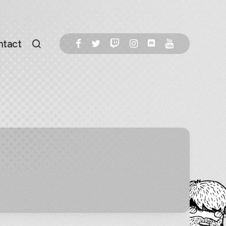
ntact