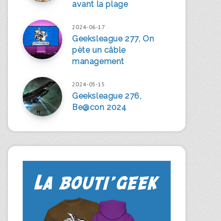
avant la plage
2024-06-17
Geeksleague 277, On
pète un câble
management
2024-05-15
Geeksleague 276,
Be@con 2024