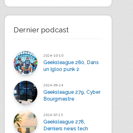
Dernier podcast
2024-10-10
Geeksleague 280, Dans
un igloo punk 2
2024-09-24
Geeksleague 279, Cyber
Bourgmestre
2024-07-23
Geeksleague 278,
Derniers news tech