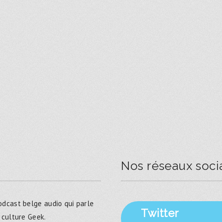
Nos réseaux soci
dcast belge audio qui parle
Twitter
 culture Geek.