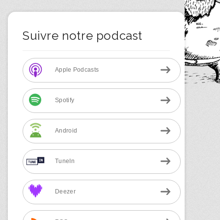
Suivre notre podcast
Apple Podcasts
Spotify
Android
TuneIn
Deezer