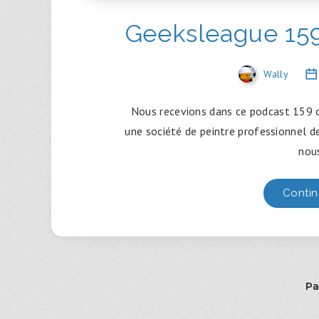
Geeksleague 159
Wally
Nous recevions dans ce podcast 159 de
une société de peintre professionnel de
nou
Contin
Pa