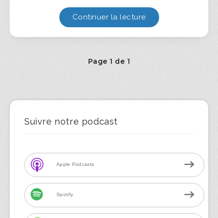
Continuer la lecture
Page 1 de 1
Suivre notre podcast
Apple Podcasts
Spotify