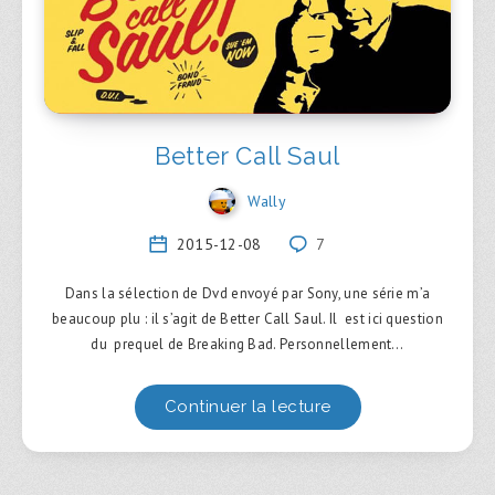
Better Call Saul
Wally
2015-12-08
7
Dans la sélection de Dvd envoyé par Sony, une série m’a
beaucoup plu : il s’agit de Better Call Saul. Il est ici question
du prequel de Breaking Bad. Personnellement…
Continuer la lecture