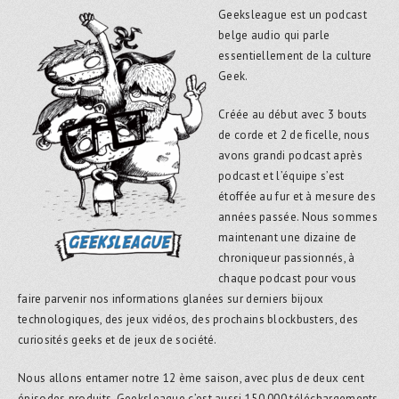
Geeksleague est un podcast
belge audio qui parle
essentiellement de la culture
Geek.
Créée au début avec 3 bouts
de corde et 2 de ficelle, nous
avons grandi podcast après
podcast et l’équipe s’est
étoffée au fur et à mesure des
années passée. Nous sommes
maintenant une dizaine de
chroniqueur passionnés, à
chaque podcast pour vous
faire parvenir nos informations glanées sur derniers bijoux
technologiques, des jeux vidéos, des prochains blockbusters, des
curiosités geeks et de jeux de société.
Nous allons entamer notre 12 ème saison, avec plus de deux cent
épisodes produits. Geeksleague c’est aussi 150.000 téléchargements