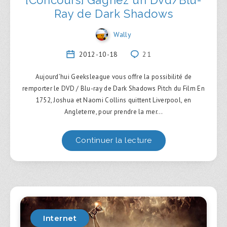
Ray de Dark Shadows
Wally
2012-10-18
21
Aujourd’hui Geeksleague vous offre la possibilité de
remporter le DVD / Blu-ray de Dark Shadows Pitch du Film En
1752, Joshua et Naomi Collins quittent Liverpool, en
Angleterre, pour prendre la mer…
Continuer la lecture
Internet