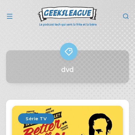
dvd
Série TV