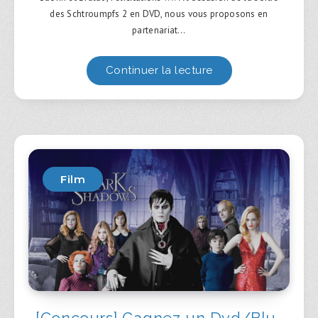
des Schtroumpfs 2 en DVD, nous vous proposons en
partenariat…
Continuer la lecture
Film
[Concours] Gagnez un Dvd/Blu-