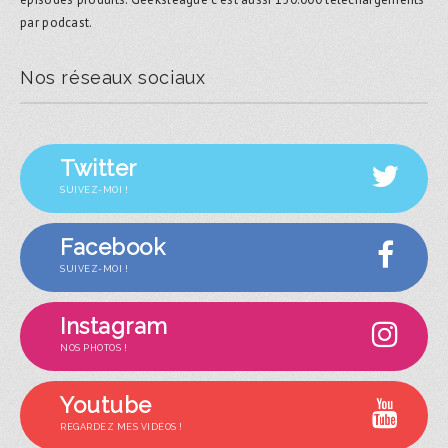
par podcast.
Nos réseaux sociaux
Twitter
SUIVEZ-MOI !
Facebook
SUIVEZ-MOI !
Instagram
NOS PHOTOS !
Youtube
REGARDEZ MES VIDÉOS !