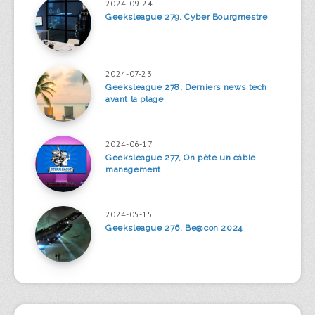
2024-09-24
Geeksleague 279, Cyber Bourgmestre
2024-07-23
Geeksleague 278, Derniers news tech
avant la plage
2024-06-17
Geeksleague 277, On pète un câble
management
2024-05-15
Geeksleague 276, Be@con 2024