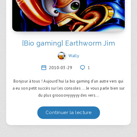
[Bio gaming] Earthworm Jim
Wally
2010-03-29
1
Bonjour à tous ! Aujourd’hui la bio gaming d’un autre vers qui
a eu son petit succès sur les consoles … Je vous parle bien sur
du plus groooovyyyyyy des vers…
Continuer la lecture