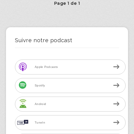
Page 1 de 1
Suivre notre podcast
Apple Podcasts
Spotify
Android
TuneIn