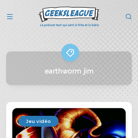
earthworm jim
Jeu vidéo