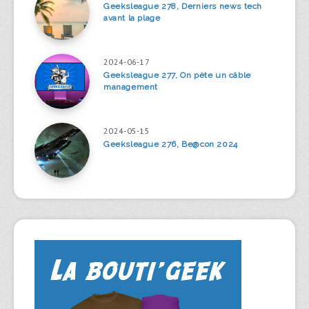
Geeksleague 278, Derniers news tech
avant la plage
2024-06-17
Geeksleague 277, On pète un câble
management
2024-05-15
Geeksleague 276, Be@con 2024