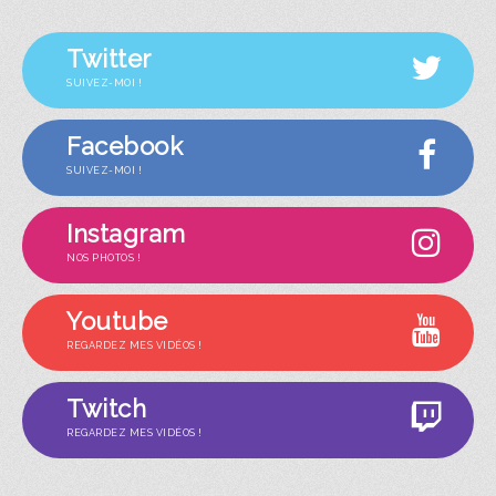
Twitter
SUIVEZ-MOI !
Facebook
SUIVEZ-MOI !
Instagram
NOS PHOTOS !
Youtube
REGARDEZ MES VIDÉOS !
Twitch
REGARDEZ MES VIDÉOS !