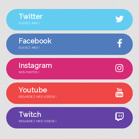
Twitter
SUIVEZ-MOI !
Facebook
SUIVEZ-MOI !
Instagram
NOS PHOTOS !
Youtube
REGARDEZ MES VIDÉOS !
Twitch
REGARDEZ MES VIDÉOS !