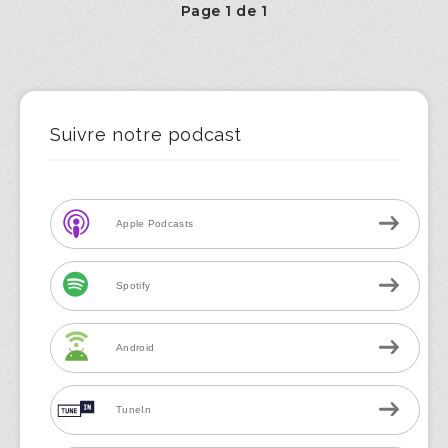
Page 1 de 1
Suivre notre podcast
Apple Podcasts
Spotify
Android
TuneIn