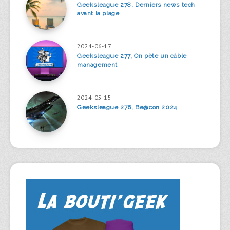
Geeksleague 278, Derniers news tech
avant la plage
2024-06-17
Geeksleague 277, On pète un câble
management
2024-05-15
Geeksleague 276, Be@con 2024