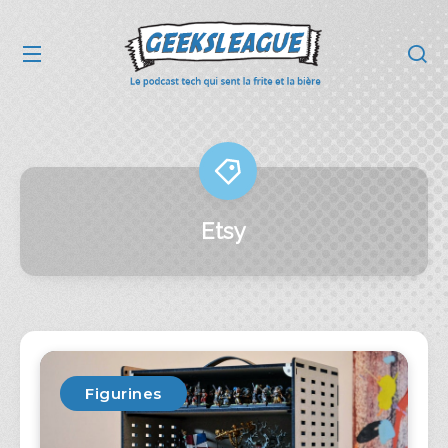
Etsy
Figurines