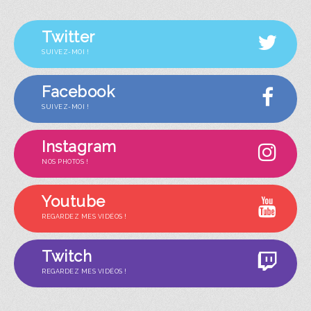
Twitter
SUIVEZ-MOI !
Facebook
SUIVEZ-MOI !
Instagram
NOS PHOTOS !
Youtube
REGARDEZ MES VIDÉOS !
Twitch
REGARDEZ MES VIDÉOS !