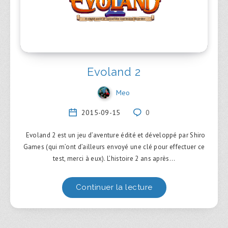
Evoland 2
Meo
2015-09-15
0
Evoland 2 est un jeu d’aventure édité et développé par Shiro
Games (qui m’ont d’ailleurs envoyé une clé pour effectuer ce
test, merci à eux). L’histoire 2 ans après…
Continuer la lecture