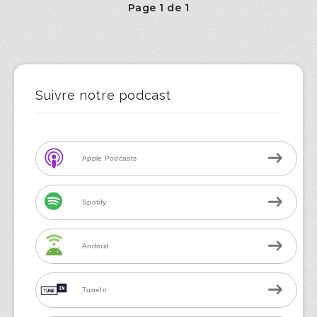
Page 1 de 1
Suivre notre podcast
Apple Podcasts
Spotify
Android
TuneIn