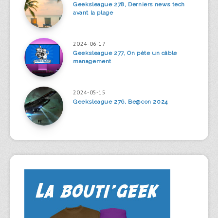
Geeksleague 278, Derniers news tech
avant la plage
2024-06-17
Geeksleague 277, On pète un câble
management
2024-05-15
Geeksleague 276, Be@con 2024