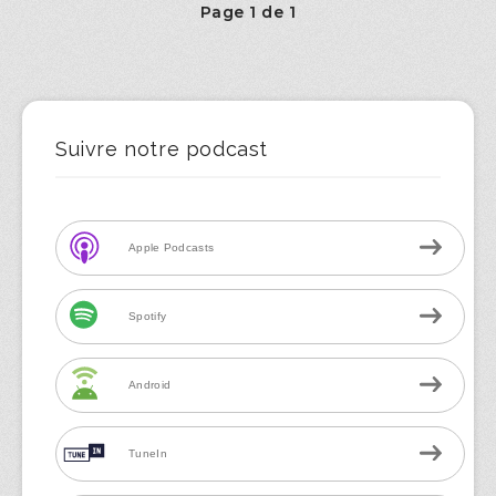
Page 1 de 1
Suivre notre podcast
Apple Podcasts
Spotify
Android
TuneIn