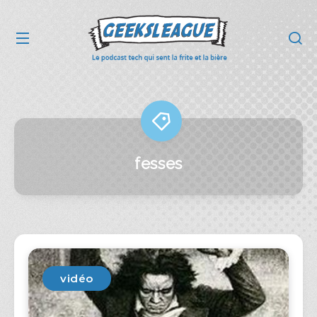
fesses
vidéo