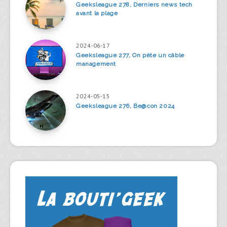
Geeksleague 278, Derniers news tech
avant la plage
2024-06-17
Geeksleague 277, On pète un câble
management
2024-05-15
Geeksleague 276, Be@con 2024