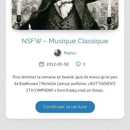
NSFW – Musique Classique
Marius
2012-03-30
0
Pour terminer la semaine en beauté, quoi de mieux qu’un peu
de Beethoven ? Michelle L’amour performs « BUTTHOVEN’S
5TH SYMPHONY » from franky vivid on Vimeo.
Continuer la lecture