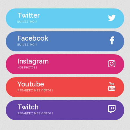
Twitter
SUIVEZ-MOI !
Facebook
SUIVEZ-MOI !
Instagram
NOS PHOTOS !
Youtube
REGARDEZ MES VIDÉOS !
Twitch
REGARDEZ MES VIDÉOS !