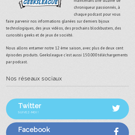
maintenant une dizaine de
chroniqueur passionnés, à
chaque podcast pour vous
faire parvenir nos informations glanées sur derniers bijoux
technologiques, des jeux vidéos, des prochains blockbusters, des
curiosités geeks et de jeux de société.
Nous allons entamer notre 12 ème saison, avec plus de deux cent
épisodes produits. Geeksleague c’est aussi 150.000 téléchargements
par podcast.
Nos réseaux sociaux
Twitter
SUIVEZ-MOI !
Facebook