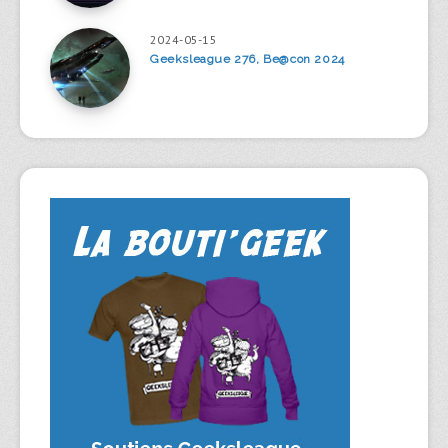
2024-05-15
Geeksleague 276, Be@con 2024