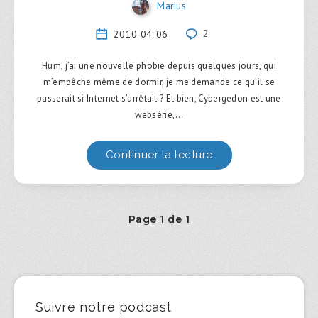
Marius
2010-04-06
2
Hum, j’ai une nouvelle phobie depuis quelques jours, qui
m’empêche même de dormir, je me demande ce qu’il se
passerait si Internet s’arrêtait ? Et bien, Cybergedon est une
websérie,…
Continuer la lecture
Page 1 de 1
Suivre notre podcast