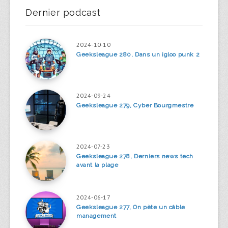
Dernier podcast
2024-10-10
Geeksleague 280, Dans un igloo punk 2
2024-09-24
Geeksleague 279, Cyber Bourgmestre
2024-07-23
Geeksleague 278, Derniers news tech
avant la plage
2024-06-17
Geeksleague 277, On pète un câble
management