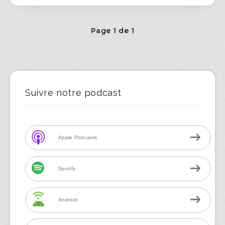
Page 1 de 1
Suivre notre podcast
Apple Podcasts
Spotify
Android