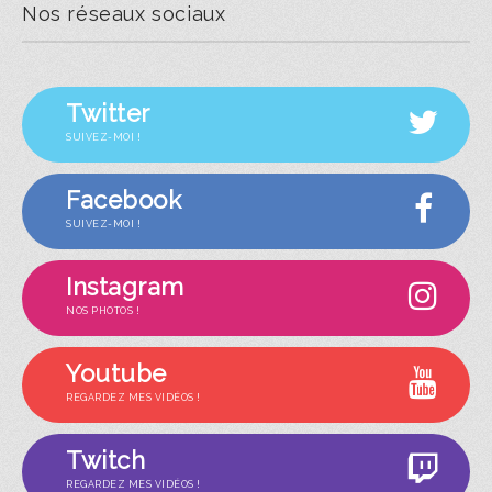
Nos réseaux sociaux
Twitter
SUIVEZ-MOI !
Facebook
SUIVEZ-MOI !
Instagram
NOS PHOTOS !
Youtube
REGARDEZ MES VIDÉOS !
Twitch
REGARDEZ MES VIDÉOS !