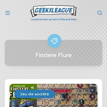
Finstere Flure
Jeu de société