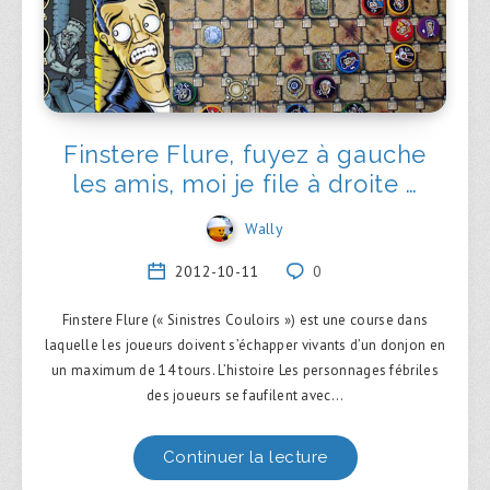
Finstere Flure, fuyez à gauche
les amis, moi je file à droite …
Wally
2012-10-11
0
Finstere Flure (« Sinistres Couloirs ») est une course dans
laquelle les joueurs doivent s’échapper vivants d’un donjon en
un maximum de 14 tours. L’histoire Les personnages fébriles
des joueurs se faufilent avec…
Continuer la lecture