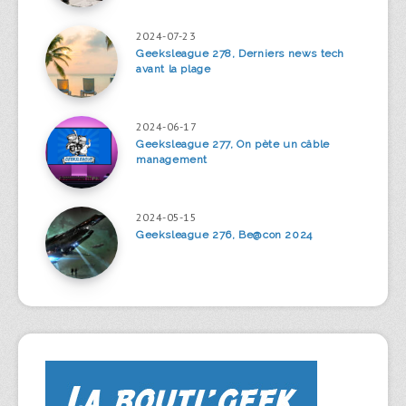
2024-07-23
Geeksleague 278, Derniers news tech
avant la plage
2024-06-17
Geeksleague 277, On pète un câble
management
2024-05-15
Geeksleague 276, Be@con 2024