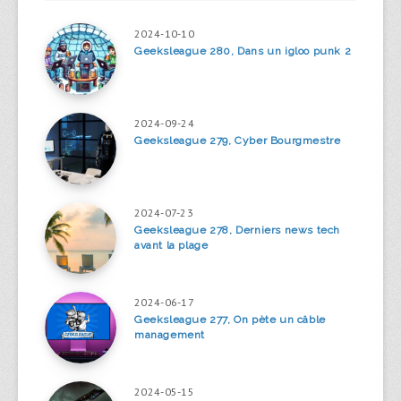
2024-10-10
Geeksleague 280, Dans un igloo punk 2
2024-09-24
Geeksleague 279, Cyber Bourgmestre
2024-07-23
Geeksleague 278, Derniers news tech
avant la plage
2024-06-17
Geeksleague 277, On pète un câble
management
2024-05-15