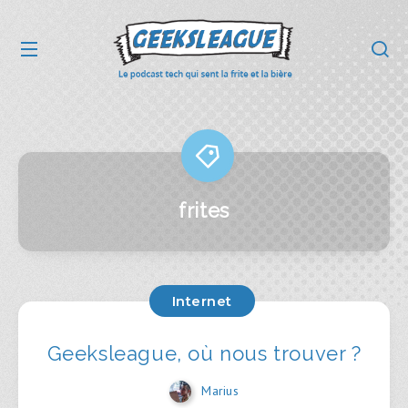
frites
Internet
Geeksleague, où nous trouver ?
Marius