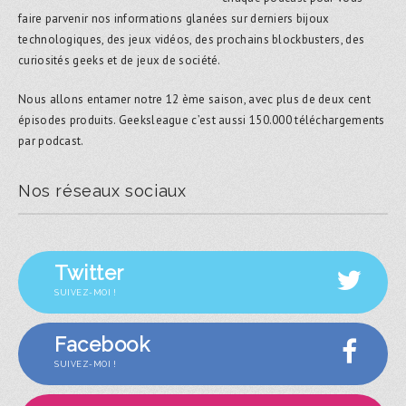
faire parvenir nos informations glanées sur derniers bijoux
technologiques, des jeux vidéos, des prochains blockbusters, des
curiosités geeks et de jeux de société.
Nous allons entamer notre 12 ème saison, avec plus de deux cent
épisodes produits. Geeksleague c’est aussi 150.000 téléchargements
par podcast.
Nos réseaux sociaux
Twitter
SUIVEZ-MOI !
Facebook
SUIVEZ-MOI !