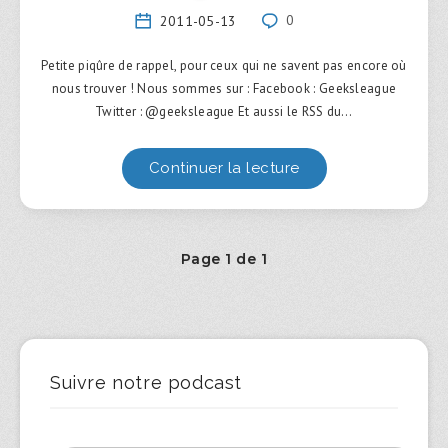
2011-05-13
0
Petite piqûre de rappel, pour ceux qui ne savent pas encore où
nous trouver ! Nous sommes sur : Facebook : Geeksleague
Twitter : @geeksleague Et aussi le RSS du…
Continuer la lecture
Page 1 de 1
Suivre notre podcast