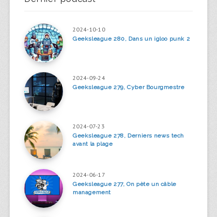
2024-10-10
Geeksleague 280, Dans un igloo punk 2
2024-09-24
Geeksleague 279, Cyber Bourgmestre
2024-07-23
Geeksleague 278, Derniers news tech
avant la plage
2024-06-17
Geeksleague 277, On pète un câble
management