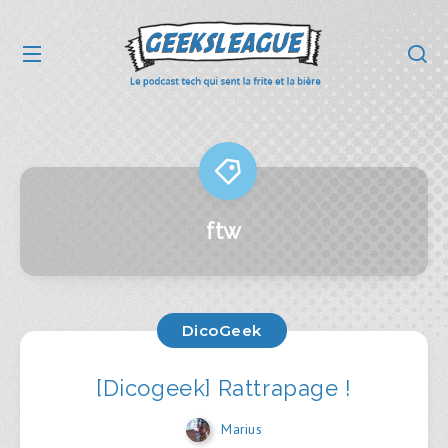
ftw
DicoGeek
[Dicogeek] Rattrapage !
Marius