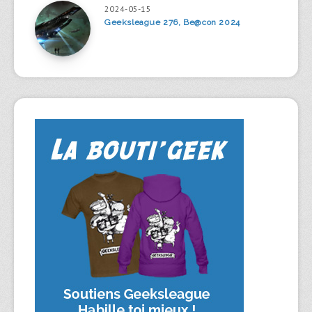
2024-05-15
Geeksleague 276, Be@con 2024