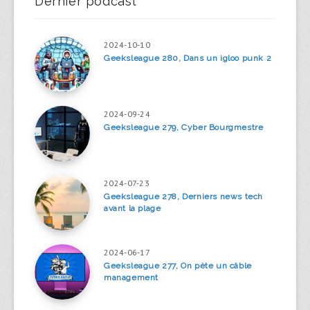
Dernier podcast
2024-10-10
Geeksleague 280, Dans un igloo punk 2
2024-09-24
Geeksleague 279, Cyber Bourgmestre
2024-07-23
Geeksleague 278, Derniers news tech
avant la plage
2024-06-17
Geeksleague 277, On pète un câble
management