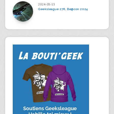
2024-05-15
Geeksleague 276, Be@con 2024