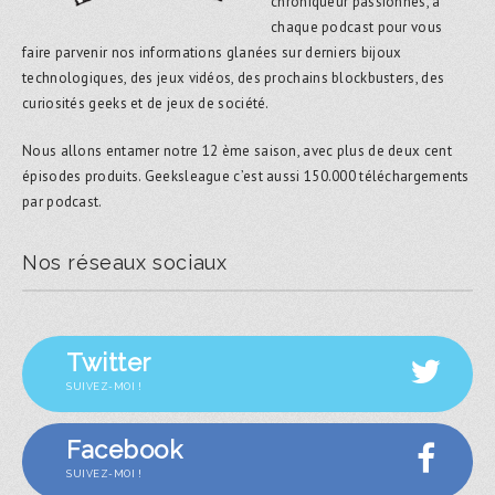
chroniqueur passionnés, à
chaque podcast pour vous
faire parvenir nos informations glanées sur derniers bijoux
technologiques, des jeux vidéos, des prochains blockbusters, des
curiosités geeks et de jeux de société.
Nous allons entamer notre 12 ème saison, avec plus de deux cent
épisodes produits. Geeksleague c’est aussi 150.000 téléchargements
par podcast.
Nos réseaux sociaux
Twitter
SUIVEZ-MOI !
Facebook
SUIVEZ-MOI !