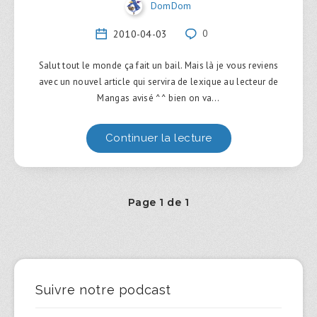
DomDom
2010-04-03
0
Salut tout le monde ça fait un bail. Mais là je vous reviens
avec un nouvel article qui servira de lexique au lecteur de
Mangas avisé ^^ bien on va…
Continuer la lecture
Page 1 de 1
Suivre notre podcast