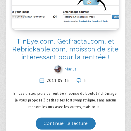
TinEye.com, Getfractal.com, et
Rebrickable.com, moisson de site
intéressant pour la rentrée !
Marius
2011-09-13
3
En ces tristes jours de rentrée / reprise du boulot / chômage,
je vous propose 3 petits sites fort sympathique, sans aucun
rapport les uns avec les autres, mais tous…
Continuer la lecture