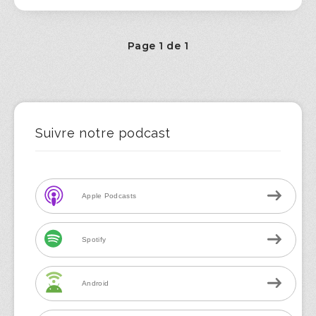
Page 1 de 1
Suivre notre podcast
Apple Podcasts
Spotify
Android