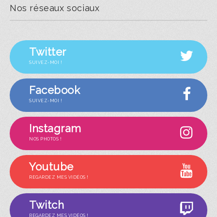
Nos réseaux sociaux
Twitter
SUIVEZ-MOI !
Facebook
SUIVEZ-MOI !
Instagram
NOS PHOTOS !
Youtube
REGARDEZ MES VIDÉOS !
Twitch
REGARDEZ MES VIDÉOS !