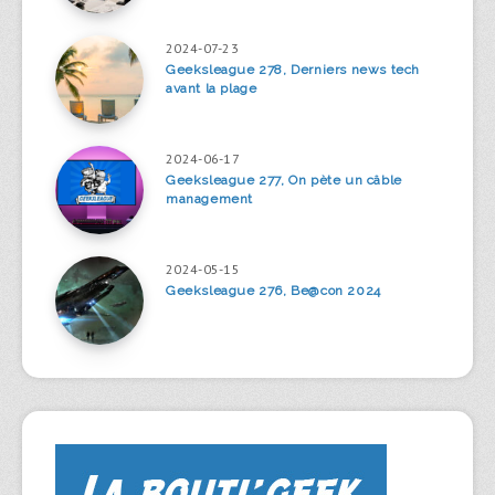
2024-07-23
Geeksleague 278, Derniers news tech
avant la plage
2024-06-17
Geeksleague 277, On pète un câble
management
2024-05-15
Geeksleague 276, Be@con 2024