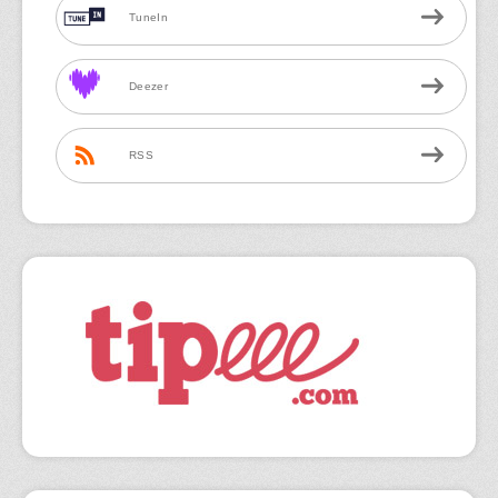
TuneIn
Deezer
RSS