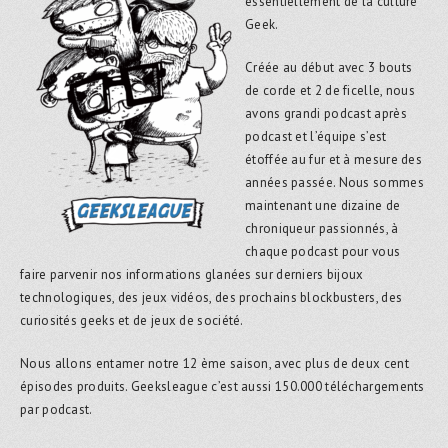
essentiellement de la culture
Geek.
Créée au début avec 3 bouts
de corde et 2 de ficelle, nous
avons grandi podcast après
podcast et l’équipe s’est
étoffée au fur et à mesure des
années passée. Nous sommes
maintenant une dizaine de
chroniqueur passionnés, à
chaque podcast pour vous
faire parvenir nos informations glanées sur derniers bijoux
technologiques, des jeux vidéos, des prochains blockbusters, des
curiosités geeks et de jeux de société.
Nous allons entamer notre 12 ème saison, avec plus de deux cent
épisodes produits. Geeksleague c’est aussi 150.000 téléchargements
par podcast.