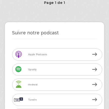
Page 1 de 1
Suivre notre podcast
Apple Podcasts
Spotify
Android
TuneIn