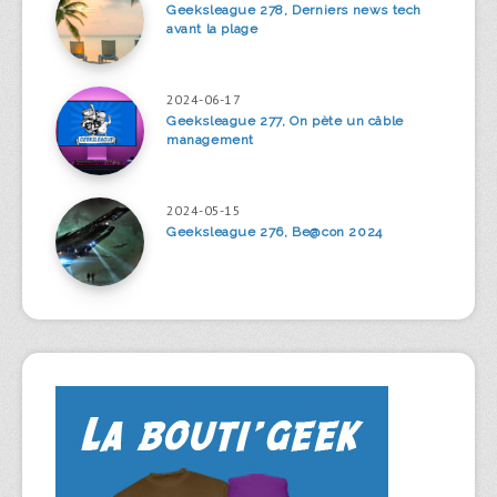
Geeksleague 278, Derniers news tech
avant la plage
2024-06-17
Geeksleague 277, On pète un câble
management
2024-05-15
Geeksleague 276, Be@con 2024