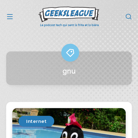
gnu
Internet