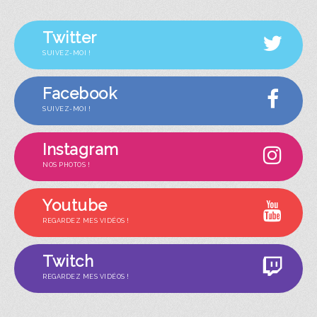
Twitter
SUIVEZ-MOI !
Facebook
SUIVEZ-MOI !
Instagram
NOS PHOTOS !
Youtube
REGARDEZ MES VIDÉOS !
Twitch
REGARDEZ MES VIDÉOS !