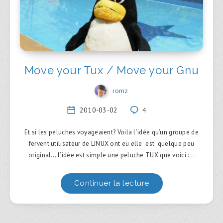
Move your Tux / Move your Gnu
romz
2010-03-02
4
Et si les peluches voyageaient? Voila l’idée qu’un groupe de
fervent utilisateur de LINUX ont eu elle est quelque peu
original… L’idée est simple une peluche TUX que voici :…
Continuer la lecture