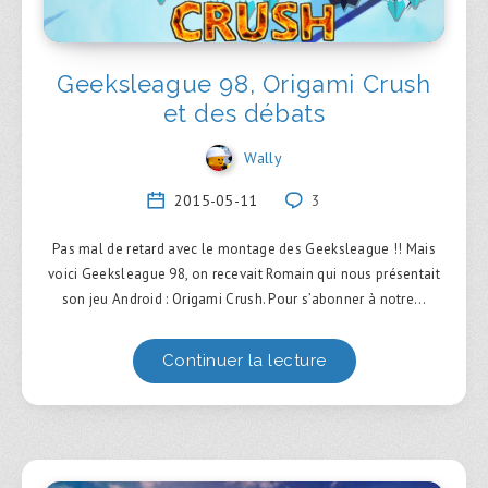
Geeksleague 98, Origami Crush
et des débats
Wally
2015-05-11
3
Pas mal de retard avec le montage des Geeksleague !! Mais
voici Geeksleague 98, on recevait Romain qui nous présentait
son jeu Android : Origami Crush. Pour s’abonner à notre…
Continuer la lecture