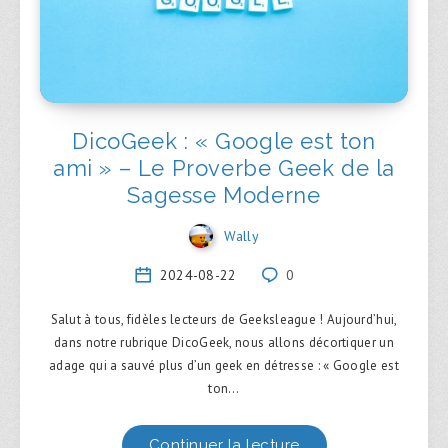
DicoGeek : « Google est ton
ami » – Le Proverbe Geek de la
Sagesse Moderne
Wally
2024-08-22
0
Salut à tous, fidèles lecteurs de Geeksleague ! Aujourd’hui,
dans notre rubrique DicoGeek, nous allons décortiquer un
adage qui a sauvé plus d’un geek en détresse : « Google est
ton…
Continuer la lecture