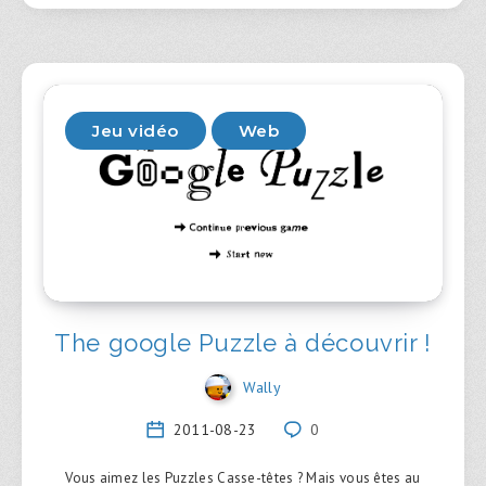
Jeu vidéo
Web
The google Puzzle à découvrir !
Wally
2011-08-23
0
Vous aimez les Puzzles Casse-têtes ? Mais vous êtes au