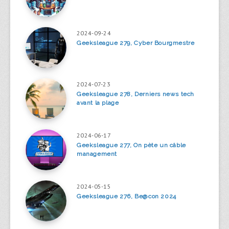
2024-09-24
Geeksleague 279, Cyber Bourgmestre
2024-07-23
Geeksleague 278, Derniers news tech
avant la plage
2024-06-17
Geeksleague 277, On pète un câble
management
2024-05-15
Geeksleague 276, Be@con 2024