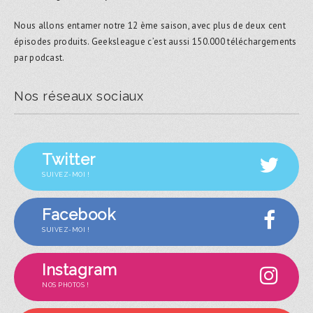
Nous allons entamer notre 12 ème saison, avec plus de deux cent
épisodes produits. Geeksleague c’est aussi 150.000 téléchargements
par podcast.
Nos réseaux sociaux
Twitter
SUIVEZ-MOI !
Facebook
SUIVEZ-MOI !
Instagram
NOS PHOTOS !