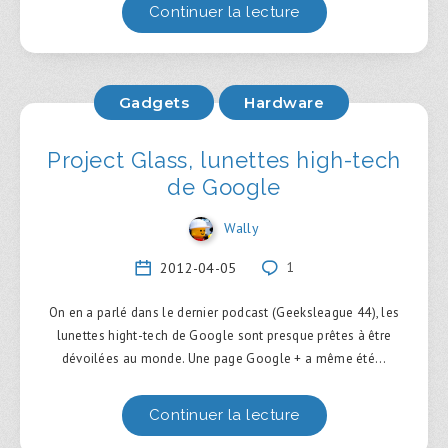
Continuer la lecture
Gadgets
Hardware
Project Glass, lunettes high-tech
de Google
Wally
2012-04-05
1
On en a parlé dans le dernier podcast (Geeksleague 44), les
lunettes hight-tech de Google sont presque prêtes à être
dévoilées au monde. Une page Google + a même été…
Continuer la lecture