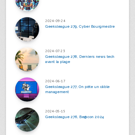
2024-09-24
Geeksleague 279, Cyber Bourgmestre
2024-07-23
Geeksleague 278, Derniers news tech
avant la plage
2024-06-17
Geeksleague 277, On pète un câble
management
2024-05-15
Geeksleague 276, Be@con 2024