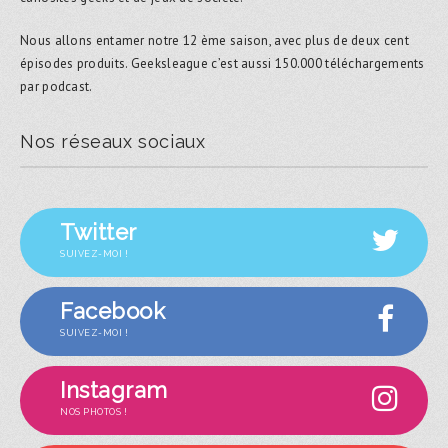
Nous allons entamer notre 12 ème saison, avec plus de deux cent
épisodes produits. Geeksleague c’est aussi 150.000 téléchargements
par podcast.
Nos réseaux sociaux
Twitter
SUIVEZ-MOI !
Facebook
SUIVEZ-MOI !
Instagram
NOS PHOTOS !