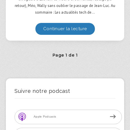
retour), Méo, Wally sans oublier le passage de Jean-Luc. Au
sommaire : Les actualités tech de…
Continuer la lecture
Page 1 de 1
Suivre notre podcast
Apple Podcasts