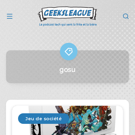
gosu
Jeu de société