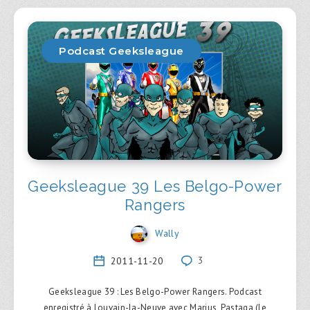
Podcast Geeksleague
Geeksleague 39 Les Belgo-Power
Rangers
Wally
2011-11-20
3
Geeksleague 39 : Les Belgo-Power Rangers. Podcast
enregistré à Louvain-la-Neuve avec Marius, Pastaga (le