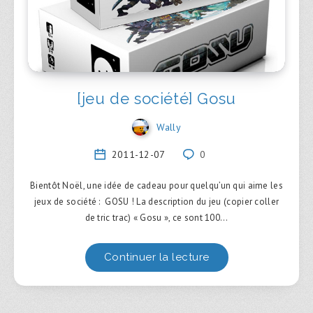
[jeu de société] Gosu
Wally
2011-12-07
0
Bientôt Noël, une idée de cadeau pour quelqu’un qui aime les
jeux de société : GOSU ! La description du jeu (copier coller
de tric trac) « Gosu », ce sont 100…
Continuer la lecture