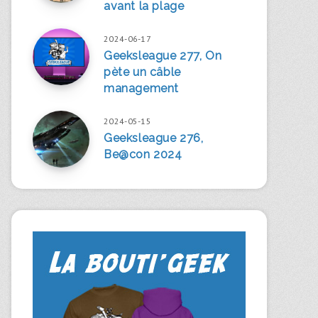
avant la plage
2024-06-17
Geeksleague 277, On
pète un câble
management
2024-05-15
Geeksleague 276,
Be@con 2024