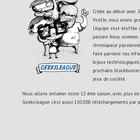
Créée au début avec 3
ficelle, nous avons g
l’équipe s’est étoffée
passée. Nous sommes 
chroniqueur passionné
faire parvenir nos inf
bijoux technologiques,
prochains blockbusters
jeux de société.
Nous allons entamer notre 12 ème saison, avec plus de
Geeksleague c’est aussi 150.000 téléchargements par 