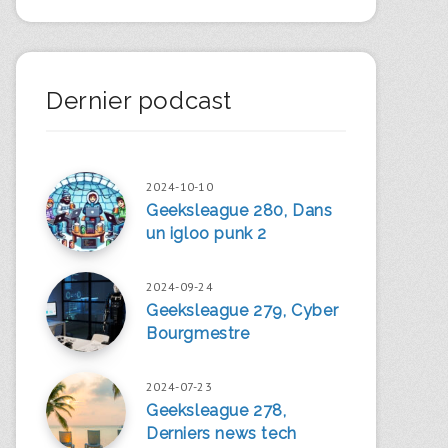
Dernier podcast
2024-10-10
Geeksleague 280, Dans
un igloo punk 2
2024-09-24
Geeksleague 279, Cyber
Bourgmestre
2024-07-23
Geeksleague 278,
Derniers news tech