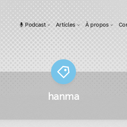
Podcast
Articles
À propos
Co
hanma