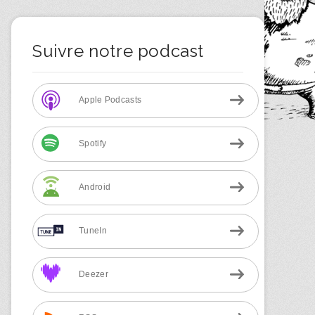
Suivre notre podcast
Apple Podcasts
Spotify
Android
TuneIn
Deezer