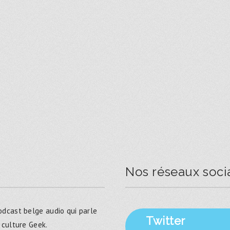
Nos réseaux soci
dcast belge audio qui parle
Twitter
 culture Geek.