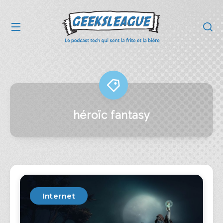
héroïc fantasy
Internet