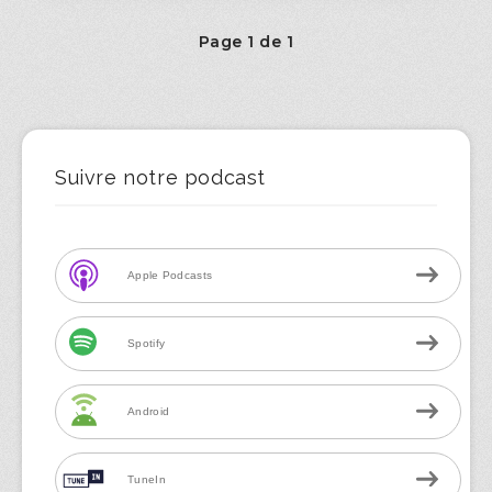
Page 1 de 1
Suivre notre podcast
Apple Podcasts
Spotify
Android
TuneIn