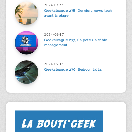
2024-07-23
Geeksleague 278, Derniers news tech
avant la plage
2024-06-17
Geeksleague 277, On pète un câble
management
2024-05-15
Geeksleague 276, Be@con 2024