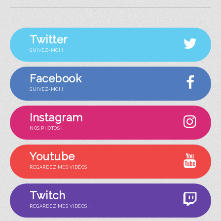
Twitter
SUIVEZ-MOI !
Facebook
SUIVEZ-MOI !
Instagram
NOS PHOTOS !
Youtube
REGARDEZ MES VIDÉOS !
Twitch
REGARDEZ MES VIDÉOS !