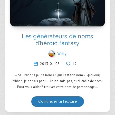
Les générateurs de noms
d’héroïc fantasy
Wally
2013-01-08
19
– Salutations jeune héros ! Quel est ton nom ? -[Joueur]
Mhhhh, je ne sais pas ! – Je-ne-sais-pas, quel drôle de nom.
Pour vous aider à trouver votre nom de personnage…
Continuer la lecture