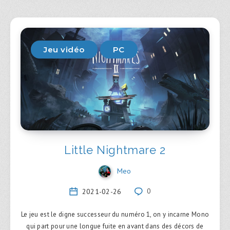
Jeu vidéo
PC
Little Nightmare 2
Meo
2021-02-26
0
Le jeu est le digne successeur du numéro 1, on y incarne Mono
qui part pour une longue fuite en avant dans des décors de