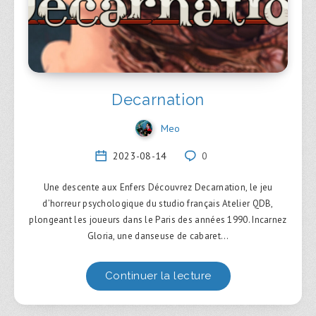
Decarnation
Meo
2023-08-14
0
Une descente aux Enfers Découvrez Decarnation, le jeu
d’horreur psychologique du studio français Atelier QDB,
plongeant les joueurs dans le Paris des années 1990. Incarnez
Gloria, une danseuse de cabaret…
Continuer la lecture