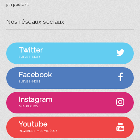
par podcast.
Nos réseaux sociaux
Twitter
SUIVEZ-MOI !
Facebook
SUIVEZ-MOI !
Instagram
NOS PHOTOS !
Youtube
REGARDEZ MES VIDÉOS !