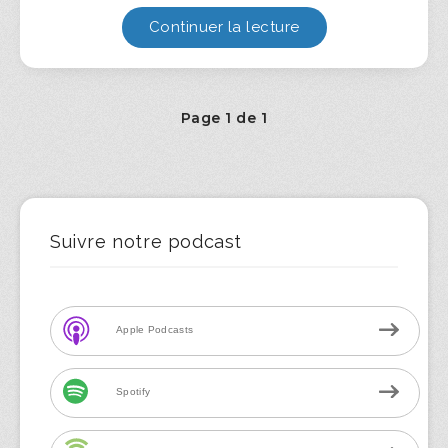
Continuer la lecture
Page 1 de 1
Suivre notre podcast
Apple Podcasts
Spotify