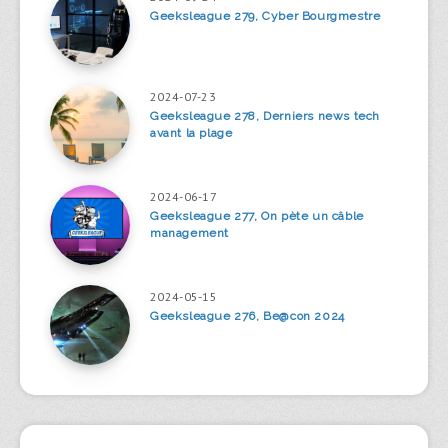
Geeksleague 279, Cyber Bourgmestre
2024-07-23
Geeksleague 278, Derniers news tech
avant la plage
2024-06-17
Geeksleague 277, On pète un câble
management
2024-05-15
Geeksleague 276, Be@con 2024