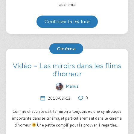
cauchemar
Continuer la lecture
Cinéma
Vidéo – Les miroirs dans les flims
d’horreur
Marius
2010-02-12
0
Comme chacun le sait, le miroir a toujours eu une symbolique
importante dans le cinéma, et particulièrement dans le cinéma
d’horreur
Une petite compil’ pour le prouver, à regarder…