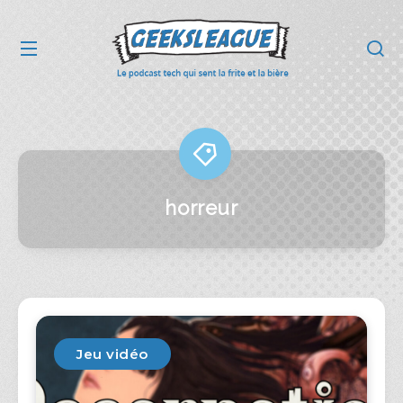
horreur
Jeu vidéo