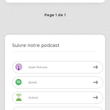
Page 1 de 1
Suivre notre podcast
Apple Podcasts
Spotify
Android