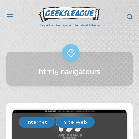
html5 navigateurs
Internet
Site Web