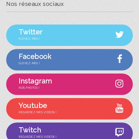
Nos réseaux sociaux
Twitter
SUIVEZ-MOI !
Facebook
SUIVEZ-MOI !
Instagram
NOS PHOTOS !
Youtube
REGARDEZ MES VIDÉOS !
Twitch
REGARDEZ MES VIDÉOS !