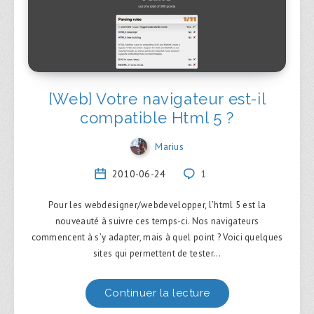
[Web] Votre navigateur est-il
compatible Html 5 ?
Marius
2010-06-24
1
Pour les webdesigner/webdevelopper, l’html 5 est la
nouveauté à suivre ces temps-ci. Nos navigateurs
commencent à s’y adapter, mais à quel point ? Voici quelques
sites qui permettent de tester…
Continuer la lecture