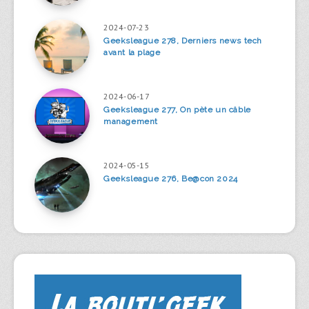
2024-07-23
Geeksleague 278, Derniers news tech
avant la plage
2024-06-17
Geeksleague 277, On pète un câble
management
2024-05-15
Geeksleague 276, Be@con 2024