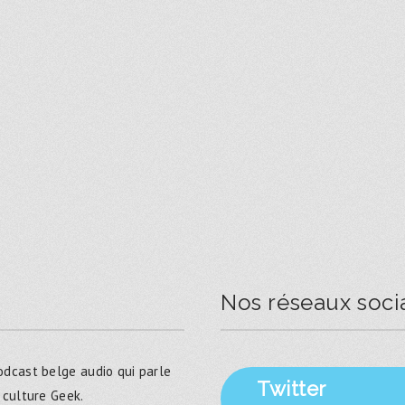
Nos réseaux soci
dcast belge audio qui parle
Twitter
 culture Geek.