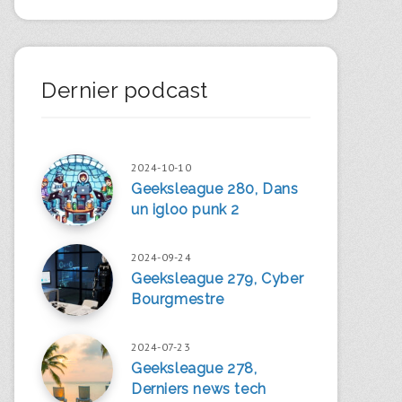
Dernier podcast
2024-10-10
Geeksleague 280, Dans
un igloo punk 2
2024-09-24
Geeksleague 279, Cyber
Bourgmestre
2024-07-23
Geeksleague 278,
Derniers news tech