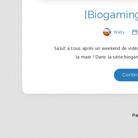
[Biogaming
Wally
Salut à tous après un weekend de vidéo 
la main ! Dans la série bioga
Contin
Pa