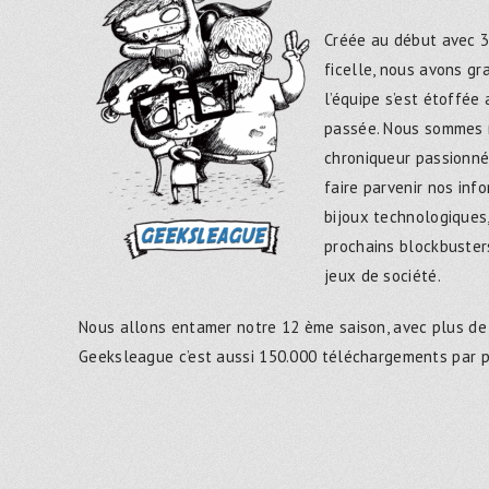
Créée au début avec 3
ficelle, nous avons g
l’équipe s’est étoffée
passée. Nous sommes 
chroniqueur passionné
faire parvenir nos inf
bijoux technologiques,
prochains blockbusters
jeux de société.
Nous allons entamer notre 12 ème saison, avec plus de
Geeksleague c’est aussi 150.000 téléchargements par 