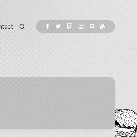
ntact