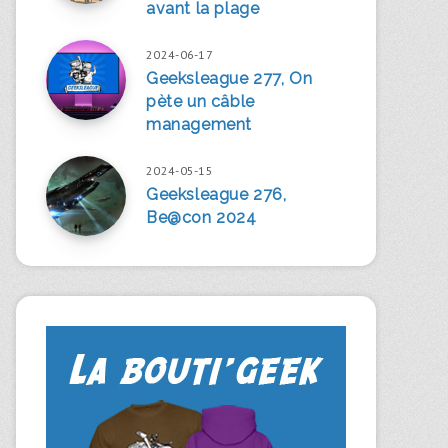
avant la plage
2024-06-17
Geeksleague 277, On
pète un câble
management
2024-05-15
Geeksleague 276,
Be@con 2024