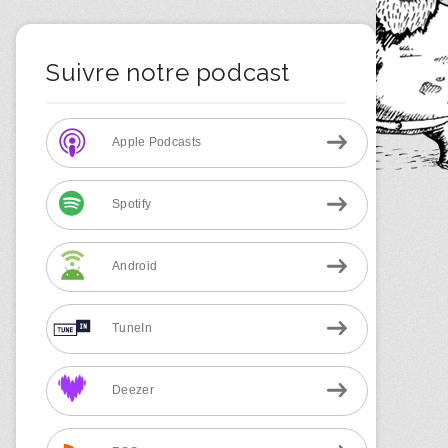
Suivre notre podcast
Apple Podcasts
Spotify
Android
TuneIn
Deezer