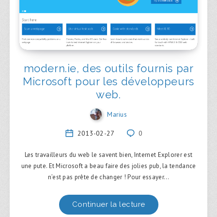
modern.ie, des outils fournis par
Microsoft pour les développeurs
web.
Marius
2013-02-27
0
Les travailleurs du web le savent bien, Internet Explorer est
une pute. Et Microsoft a beau faire des jolies pub, la tendance
n’est pas prête de changer ! Pour essayer…
Continuer la lecture