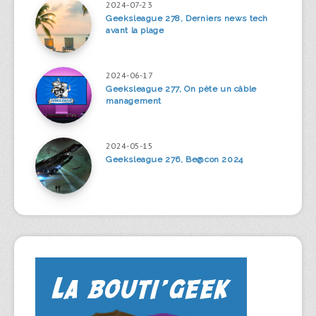
2024-07-23
Geeksleague 278, Derniers news tech
avant la plage
2024-06-17
Geeksleague 277, On pète un câble
management
2024-05-15
Geeksleague 276, Be@con 2024