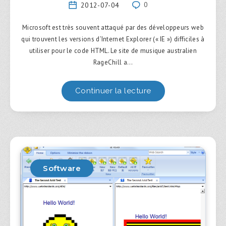
2012-07-04
0
Microsoft est très souvent attaqué par des développeurs web
qui trouvent les versions d’Internet Explorer (« IE ») difficiles à
utiliser pour le code HTML. Le site de musique australien
RageChill a…
Continuer la lecture
Software