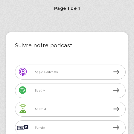
Page 1 de 1
Suivre notre podcast
Apple Podcasts
Spotify
Android
TuneIn