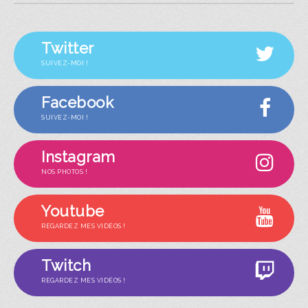
Twitter
SUIVEZ-MOI !
Facebook
SUIVEZ-MOI !
Instagram
NOS PHOTOS !
Youtube
REGARDEZ MES VIDÉOS !
Twitch
REGARDEZ MES VIDÉOS !