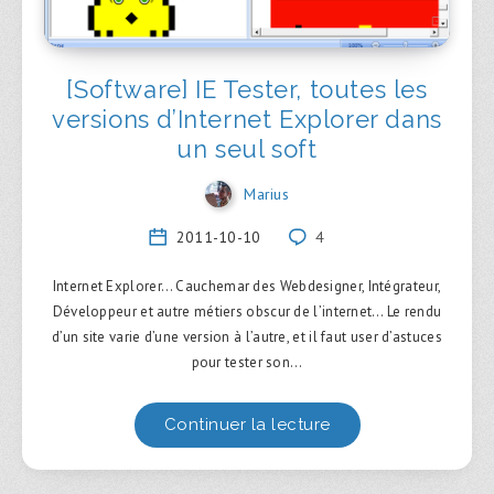
[Software] IE Tester, toutes les
versions d’Internet Explorer dans
un seul soft
Marius
2011-10-10
4
Internet Explorer… Cauchemar des Webdesigner, Intégrateur,
Développeur et autre métiers obscur de l’internet… Le rendu
d’un site varie d’une version à l’autre, et il faut user d’astuces
pour tester son…
Continuer la lecture