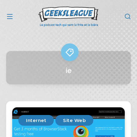
ie
Internet
Site Web