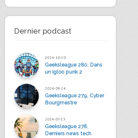
Dernier podcast
2024-10-10
Geeksleague 280, Dans
un igloo punk 2
2024-09-24
Geeksleague 279, Cyber
Bourgmestre
2024-07-23
Geeksleague 278,
Derniers news tech