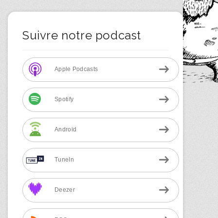
Suivre notre podcast
Apple Podcasts
Spotify
Android
TuneIn
Deezer