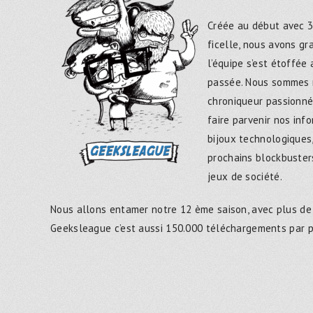
Créée au début avec 3
ficelle, nous avons g
l’équipe s’est étoffée
passée. Nous sommes 
chroniqueur passionné
faire parvenir nos inf
bijoux technologiques,
prochains blockbusters
jeux de société.
Nous allons entamer notre 12 ème saison, avec plus de
Geeksleague c’est aussi 150.000 téléchargements par 