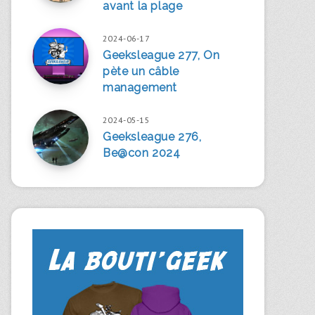
avant la plage
2024-06-17
Geeksleague 277, On
pète un câble
management
2024-05-15
Geeksleague 276,
Be@con 2024