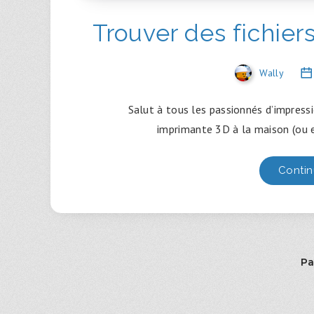
Trouver des fichier
Wally
Salut à tous les passionnés d’impressi
imprimante 3D à la maison (ou e
Contin
Pa