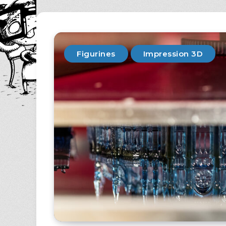
Figurines
Impression 3D