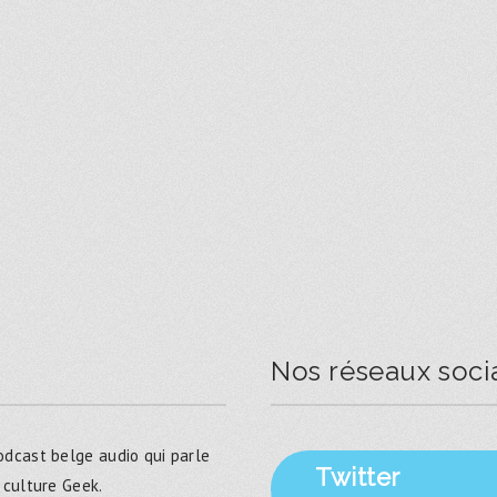
Nos réseaux soci
dcast belge audio qui parle
Twitter
 culture Geek.