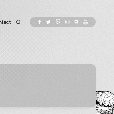
ntact