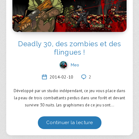
Deadly 30, des zombies et des
flingues !
Meo
2014-02-10
2
Développé par un studio indépendant, ce jeu vous place dans
la peau de trois combattants perdus dans une forêt et devant
survivre 30 nuits. Les graphismes de ce jeu sont…
Continuer la lecture