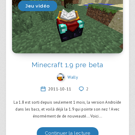
Jeu vidéo
Minecraft 1.9 pre beta
Wally
2011-10-11
2
La 1.8 est sorti depuis seulement 1 mois, la version Androïde
dans les bacs, et voilà déjà la 1.9 qui pointe son nez ! Avec
énormément de de nouveauté… Voici…
Continuer la lecture