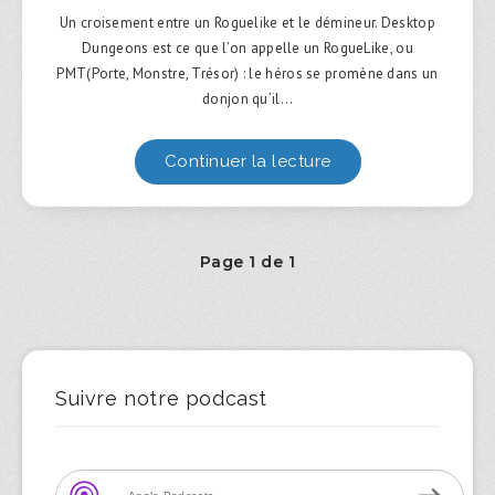
Un croisement entre un Roguelike et le démineur. Desktop
Dungeons est ce que l’on appelle un RogueLike, ou
PMT(Porte, Monstre, Trésor) : le héros se promène dans un
donjon qu’il…
Continuer la lecture
Page 1 de 1
Suivre notre podcast