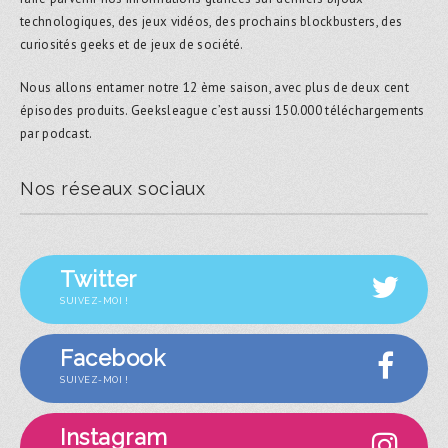
technologiques, des jeux vidéos, des prochains blockbusters, des
curiosités geeks et de jeux de société.
Nous allons entamer notre 12 ème saison, avec plus de deux cent
épisodes produits. Geeksleague c’est aussi 150.000 téléchargements
par podcast.
Nos réseaux sociaux
Twitter
SUIVEZ-MOI !
Facebook
SUIVEZ-MOI !
Instagram