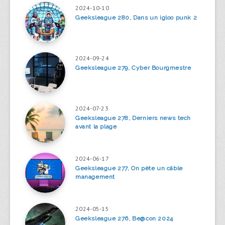
2024-10-10
Geeksleague 280, Dans un igloo punk 2
2024-09-24
Geeksleague 279, Cyber Bourgmestre
2024-07-23
Geeksleague 278, Derniers news tech
avant la plage
2024-06-17
Geeksleague 277, On pète un câble
management
2024-05-15
Geeksleague 276, Be@con 2024