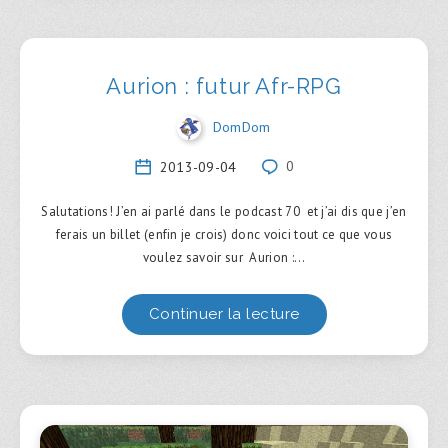
Aurion : futur Afr-RPG
DomDom
2013-09-04
0
Salutations! J’en ai parlé dans le podcast 70 et j’ai dis que j’en
ferais un billet (enfin je crois) donc voici tout ce que vous
voulez savoir sur Aurion :…
Continuer la lecture