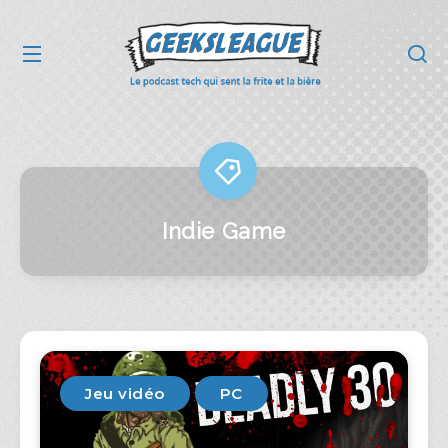
Indie Game
Jeu vidéo
PC