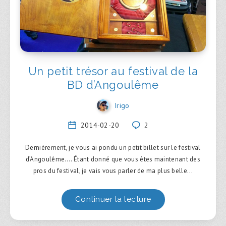
Un petit trésor au festival de la
BD d’Angoulême
Irigo
2014-02-20
2
Dernièrement, je vous ai pondu un petit billet sur le festival
d’Angoulême…. Étant donné que vous êtes maintenant des
pros du festival, je vais vous parler de ma plus belle…
Continuer la lecture