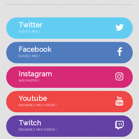
Twitter
SUIVEZ-MOI !
Facebook
SUIVEZ-MOI !
Instagram
NOS PHOTOS !
Youtube
REGARDEZ MES VIDÉOS !
Twitch
REGARDEZ MES VIDÉOS !