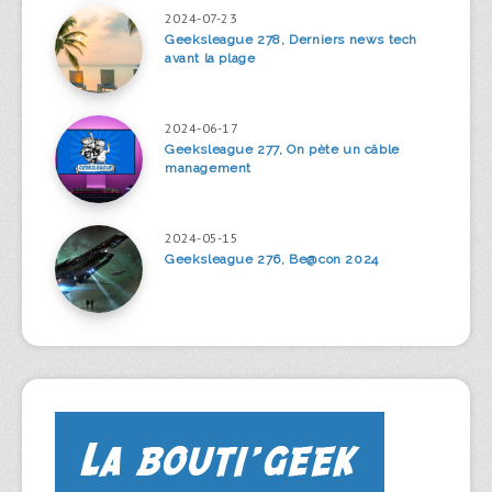
2024-07-23
Geeksleague 278, Derniers news tech
avant la plage
2024-06-17
Geeksleague 277, On pète un câble
management
2024-05-15
Geeksleague 276, Be@con 2024