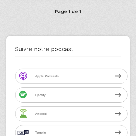
Page 1 de 1
Suivre notre podcast
Apple Podcasts
Spotify
Android
TuneIn