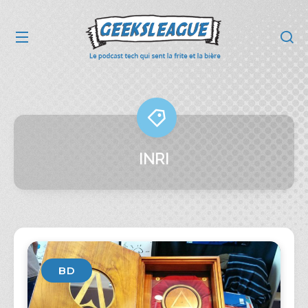
INRI
BD