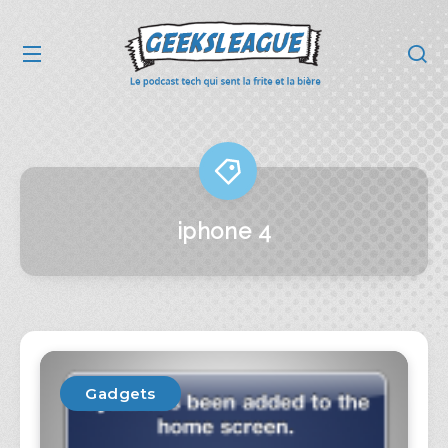
iphone 4
Gadgets