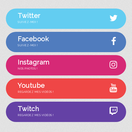
Twitter
SUIVEZ-MOI !
Facebook
SUIVEZ-MOI !
Instagram
NOS PHOTOS !
Youtube
REGARDEZ MES VIDÉOS !
Twitch
REGARDEZ MES VIDÉOS !