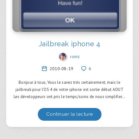
Jailbreak iphone 4
romz
2010-08-19
6
Bonjour à tous, Vous le savez très certainement, mais le
jailbreak pour l’OS 4 de votre iphone est sortie début AOUT
Les développeurs ont pris le temps/soins de nous simplifier…
Continuer la lecture