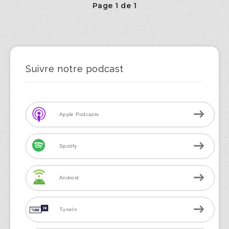
Page 1 de 1
Suivre notre podcast
Apple Podcasts
Spotify
Android
TuneIn