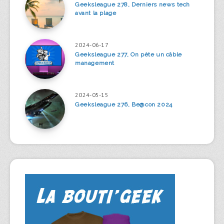
Geeksleague 278, Derniers news tech
avant la plage
2024-06-17
Geeksleague 277, On pète un câble
management
2024-05-15
Geeksleague 276, Be@con 2024