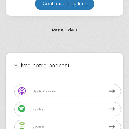
Continuer la lecture
Page 1 de 1
Suivre notre podcast
Apple Podcasts
Spotify
Android