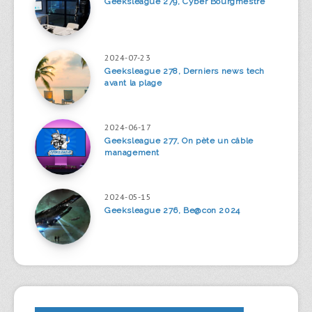
Geeksleague 279, Cyber Bourgmestre
2024-07-23
Geeksleague 278, Derniers news tech
avant la plage
2024-06-17
Geeksleague 277, On pète un câble
management
2024-05-15
Geeksleague 276, Be@con 2024