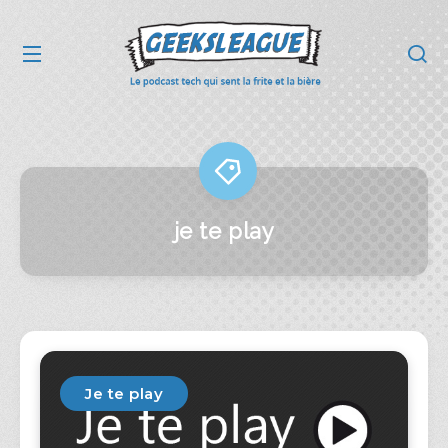
je te play
Je te play