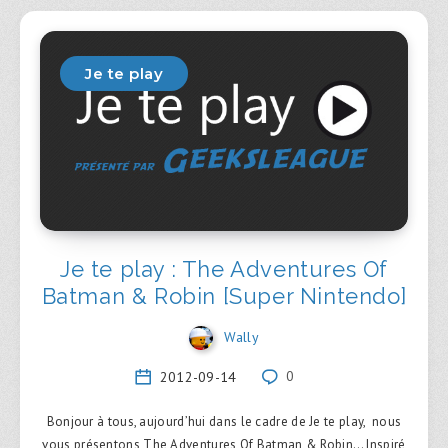
Je te play
Je te play : The Adventures Of
Batman & Robin [Super Nintendo]
Wally
2012-09-14
0
Bonjour à tous, aujourd’hui dans le cadre de Je te play, nous
vous présentons The Adventures Of Batman & Robin… Inspiré