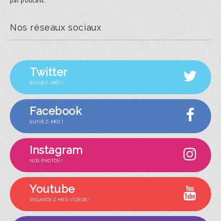
par podcast.
Nos réseaux sociaux
Twitter
SUIVEZ-MOI !
Facebook
SUIVEZ-MOI !
Instagram
NOS PHOTOS !
Youtube
REGARDEZ MES VIDÉOS !