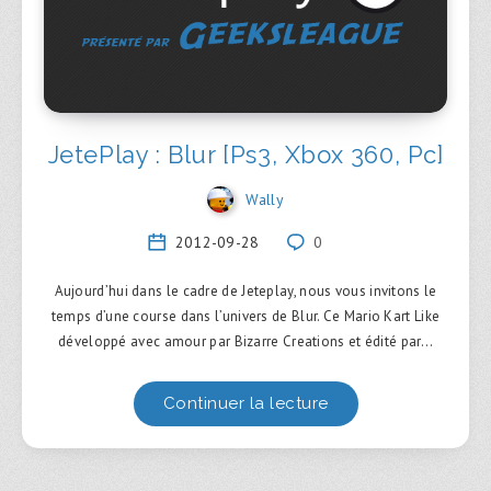
JetePlay : Blur [Ps3, Xbox 360, Pc]
Wally
2012-09-28
0
Aujourd’hui dans le cadre de Jeteplay, nous vous invitons le
temps d’une course dans l’univers de Blur. Ce Mario Kart Like
développé avec amour par Bizarre Creations et édité par…
Continuer la lecture