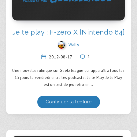
Je te play : F-zero X [Nintendo 64]
Wally
2012-08-17
1
Une nouvelle rubrique sur Geeksleague qui apparaîtra tous les
15 jours le vendredi entre les podcasts : Je te Play. Je te Play
est un test de jeu rétro en…
Continuer la lecture