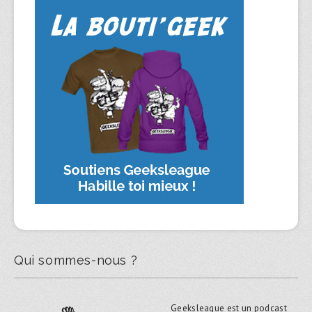
Qui sommes-nous ?
Geeksleague est un podcast