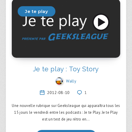
Je te play
Je te play : Toy Story
Wally
2012-08-10
1
Une nouvelle rubrique sur Geeksleague qui apparaîtra tous les
15 jours le vendredi entre les podcasts : Je te Play. Je te Play
est un test de jeu rétro en…