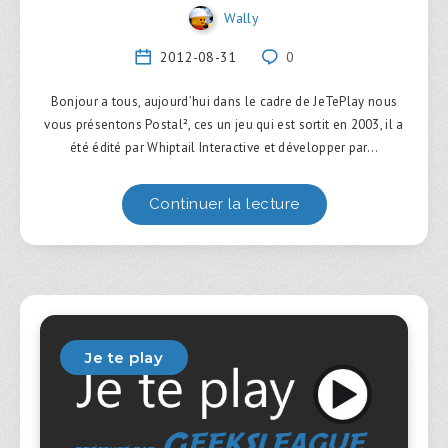
Wally
2012-08-31
0
Bonjour a tous, aujourd’hui dans le cadre de JeTePlay nous
vous présentons Postal², ces un jeu qui est sortit en 2003, il a
été édité par Whiptail Interactive et développer par…
Continuer la lecture
Je te play