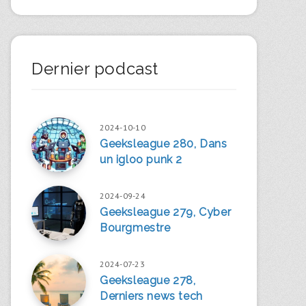
Dernier podcast
2024-10-10
Geeksleague 280, Dans
un igloo punk 2
2024-09-24
Geeksleague 279, Cyber
Bourgmestre
2024-07-23
Geeksleague 278,
Derniers news tech