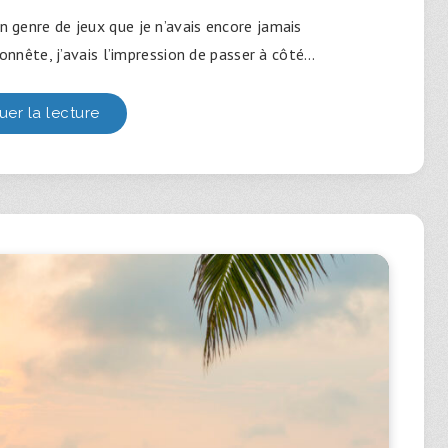
un genre de jeux que je n’avais encore jamais
onnête, j’avais l’impression de passer à côté…
uer la lecture