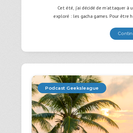
Cet été, j’ai décidé de m’attaquer à 
exploré : les gacha games. Pour être h
Contin
Podcast Geeksleague