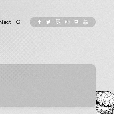
ntact