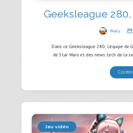
Geeksleague 280, 
Wally
Dans ce Geeksleague 280, L’équipe de G
de Star Wars et des news tech de la se
Contin
Jeu vidéo