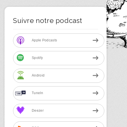
Suivre notre podcast
Apple Podcasts
Spotify
Android
TuneIn
Deezer