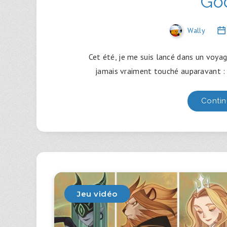
Go
Wally
Cet été, je me suis lancé dans un voyag
jamais vraiment touché auparavant : 
Contin
Jeu vidéo