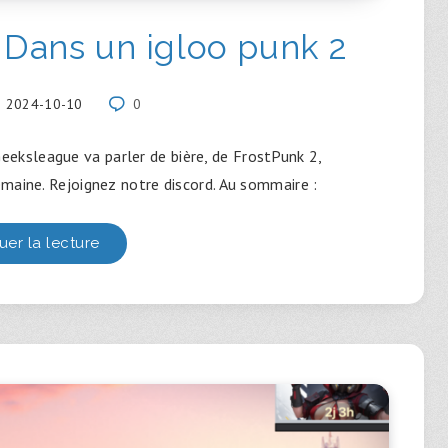
Dans un igloo punk 2
2024-10-10
0
eeksleague va parler de bière, de FrostPunk 2,
maine. Rejoignez notre discord. Au sommaire :
uer la lecture