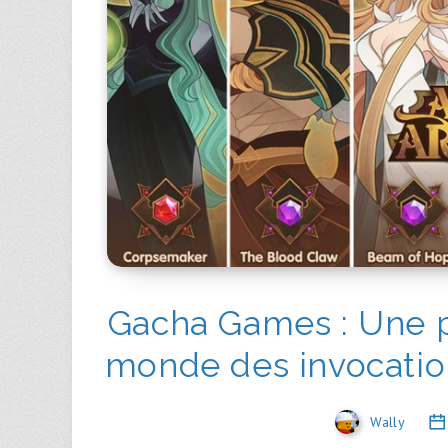
Gacha Games : Une p
monde des invocation
Wally