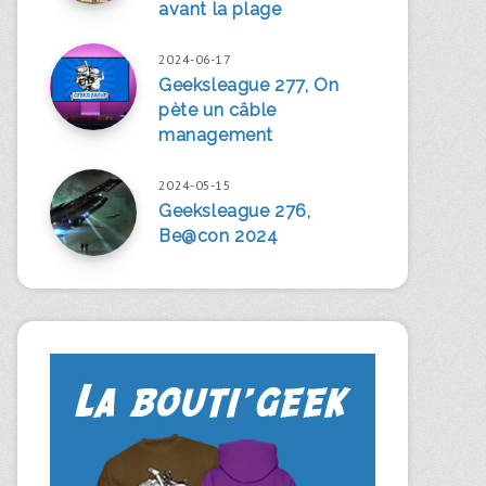
avant la plage
2024-06-17
Geeksleague 277, On
pète un câble
management
2024-05-15
Geeksleague 276,
Be@con 2024