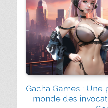
Gacha Games : Une p
monde des invocatio