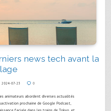
niers news tech avant la
lage
2024-07-23
0
es animateurs abordent diverses actualités
activation prochaine de Google Podcast,
issance faciale dans les trains de Tokyo, et…