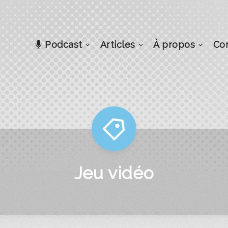
Podcast
Articles
À propos
Co
Jeu vidéo