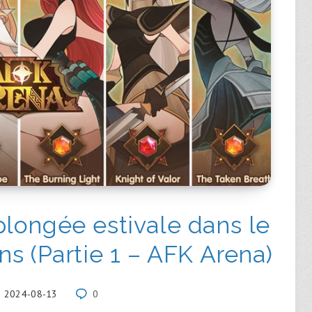
longée estivale dans le
s (Partie 1 – AFK Arena)
2024-08-13
0