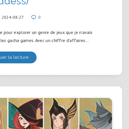
ddess)
2024-08-27
0
e pour explorer un genre de jeux que je n’avais
les gacha games. Avec un chiffre d’affaires…
uer la lecture