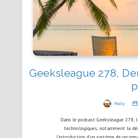
Geeksleague 278, Der
p
Wally
Dans le podcast Geeksleague 278, l
technologiques, notamment la dés
l’introduction d’un système de reconna