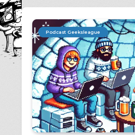
Podcast Geeksleague